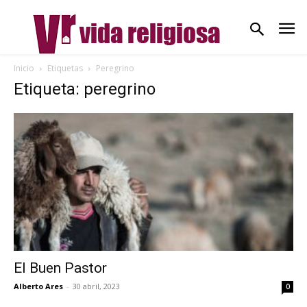
Inicio
Etiquetas
Peregrino
Etiqueta: peregrino
El Buen Pastor
Alberto Ares
-
30 abril, 2023
0