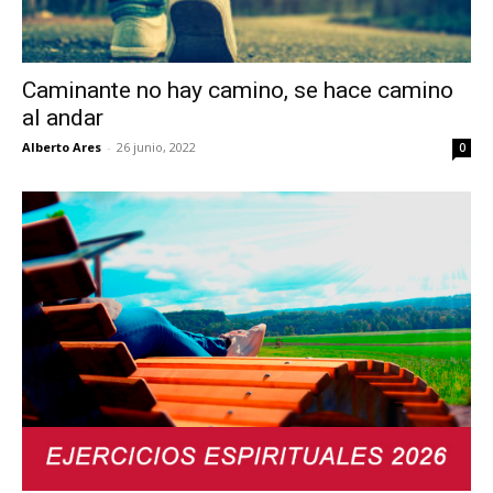
Caminante no hay camino, se hace camino
al andar
Alberto Ares
-
26 junio, 2022
0