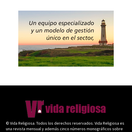
© Vida Religiosa. Todos los derechos reservados. Vida Religiosa es
una revista mensual y además cinco números monográficos sobre