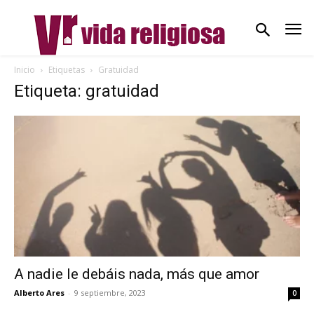
Inicio
Etiquetas
Gratuidad
Etiqueta: gratuidad
A nadie le debáis nada, más que amor
Alberto Ares
-
9 septiembre, 2023
0