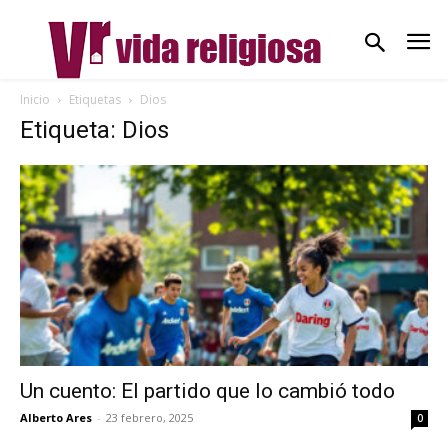
Inicio
Etiquetas
Dios
Etiqueta: Dios
Un cuento: El partido que lo cambió todo
Alberto Ares
-
23 febrero, 2025
0