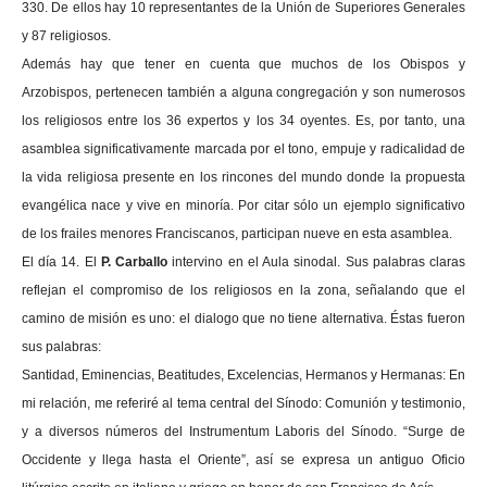
330. De ellos hay 10 representantes de la Unión de Superiores Generales
y 87 religiosos.
Además hay que tener en cuenta que muchos de los Obispos y
Arzobispos, pertenecen también a alguna congregación y son numerosos
los religiosos entre los 36 expertos y los 34 oyentes. Es, por tanto, una
asamblea significativamente marcada por el tono, empuje y radicalidad de
la vida religiosa presente en los rincones del mundo donde la propuesta
evangélica nace y vive en minoría. Por citar sólo un ejemplo significativo
de los frailes menores Franciscanos, participan nueve en esta asamblea.
El día 14. El
P. Carballo
intervino en el Aula sinodal. Sus palabras claras
reflejan el compromiso de los religiosos en la zona, señalando que el
camino de misión es uno: el dialogo que no tiene alternativa. Éstas fueron
sus palabras:
Santidad, Eminencias, Beatitudes, Excelencias, Hermanos y Hermanas: En
mi relación, me referiré al tema central del Sínodo: Comunión y testimonio,
y a diversos números del Instrumentum Laboris del Sínodo. “Surge de
Occidente y llega hasta el Oriente”, así se expresa un antiguo Oficio