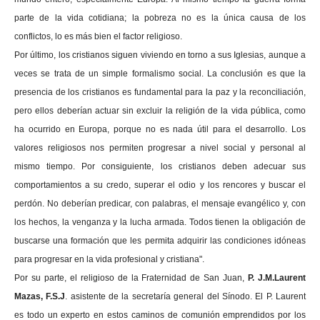
parte de la vida cotidiana; la pobreza no es la única causa de los
conflictos, lo es más bien el factor religioso.
Por último, los cristianos siguen viviendo en torno a sus Iglesias, aunque a
veces se trata de un simple formalismo social. La conclusión es que la
presencia de los cristianos es fundamental para la paz y la reconciliación,
pero ellos deberían actuar sin excluir la religión de la vida pública, como
ha ocurrido en Europa, porque no es nada útil para el desarrollo. Los
valores religiosos nos permiten progresar a nivel social y personal al
mismo tiempo. Por consiguiente, los cristianos deben adecuar sus
comportamientos a su credo, superar el odio y los rencores y buscar el
perdón. No deberían predicar, con palabras, el mensaje evangélico y, con
los hechos, la venganza y la lucha armada. Todos tienen la obligación de
buscarse una formación que les permita adquirir las condiciones idóneas
para progresar en la vida profesional y cristiana".
Por su parte, el religioso de la Fraternidad de San Juan,
P. J.M.Laurent
Mazas, F.S.J
. asistente de la secretaría general del Sínodo.
El P. Laurent
es todo un experto en estos caminos de comunión emprendidos por los