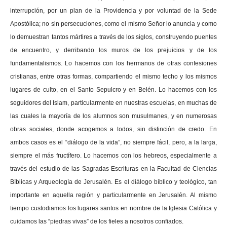
interrupción, por un plan de la Providencia y por voluntad de la Sede
Apostólica; no sin persecuciones, como el mismo Señor lo anuncia y como
lo demuestran tantos mártires a través de los siglos, construyendo puentes
de encuentro, y derribando los muros de los prejuicios y de los
fundamentalismos. Lo hacemos con los hermanos de otras confesiones
cristianas, entre otras formas, compartiendo el mismo techo y los mismos
lugares de culto, en el Santo Sepulcro y en Belén. Lo hacemos con los
seguidores del Islam, particularmente en nuestras escuelas, en muchas de
las cuales la mayoría de los alumnos son musulmanes, y en numerosas
obras sociales, donde acogemos a todos, sin distinción de credo. En
ambos casos es el “diálogo de la vida”, no siempre fácil, pero, a la larga,
siempre el más fructífero. Lo hacemos con los hebreos, especialmente a
través del estudio de las Sagradas Escrituras en la Facultad de Ciencias
Bíblicas y Arqueología de Jerusalén. Es el diálogo bíblico y teológico, tan
importante en aquella región y particularmente en Jerusalén. Al mismo
tiempo custodiamos los lugares santos en nombre de la Iglesia Católica y
cuidamos las “piedras vivas” de los fieles a nosotros confiados.