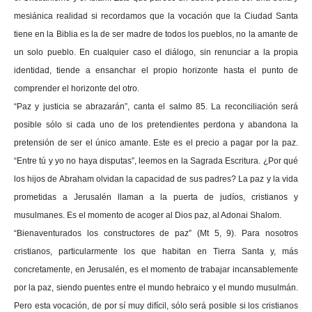
mesiánica realidad si recordamos que la vocación que la Ciudad Santa
tiene en la Biblia es la de ser madre de todos los pueblos, no la amante de
un solo pueblo. En cualquier caso el diálogo, sin renunciar a la propia
identidad, tiende a ensanchar el propio horizonte hasta el punto de
comprender el horizonte del otro.
“Paz y justicia se abrazarán”, canta el salmo 85. La reconciliación será
posible sólo si cada uno de los pretendientes perdona y abandona la
pretensión de ser el único amante. Este es el precio a pagar por la paz.
“Entre tú y yo no haya disputas”, leemos en la Sagrada Escritura. ¿Por qué
los hijos de Abraham olvidan la capacidad de sus padres? La paz y la vida
prometidas a Jerusalén llaman a la puerta de judíos, cristianos y
musulmanes. Es el momento de acoger al Dios paz, al Adonai Shalom.
“Bienaventurados los constructores de paz” (Mt 5, 9). Para nosotros
cristianos, particularmente los que habitan en Tierra Santa y, más
concretamente, en Jerusalén, es el momento de trabajar incansablemente
por la paz, siendo puentes entre el mundo hebraico y el mundo musulmán.
Pero esta vocación, de por sí muy difícil, sólo será posible si los cristianos