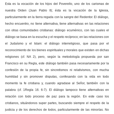
Esta es la vocación de los hijos del Poverello, uno de los carismas de
nuestra Orden (Juan Pablo II); ésta es la vocación de la Iglesia,
particularmente en la tierra regada con la sangre del Redentor. El diálogo,
hecho encuentro, no tiene alternativa, tiene alternativas en las relaciones
con otras comunidades cristianas: diálogo ecuménico, con las cuales el
diálogo se basa en la escucha y el respeto recíproco; en las relaciones con
el Judaísmo y el Islam: el diálogo interreligioso, que pasa por el
reconocimiento de los bienes espirituales y morales que existen en dichas
religiones (cf. NA 2), pero, según la metodología propuesta por san
Francisco en su Regla, este diálogo también pasa necesariamente por la
confesión de la propia fe, sin sincretismos ni relativismos, con mucha
humildad y sin promover disputas, confesando con la vida en todo
momento la fe cristiana y, cuando agradase al Señor, también con la
palabra (cf. 1Regla 16. 6-7). El diálogo tampoco tiene alternativas en
relación con todo proceso de paz para la región. En este caso los
cristianos, situándonos super partes, buscando siempre el respeto de la
justicia y de los derechos de todos, particularmente de las minorías. No