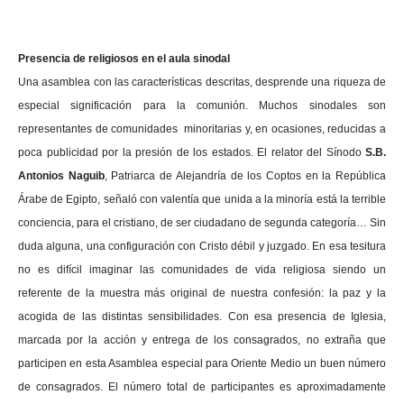
Presencia de religiosos en el aula sinodal
Una asamblea con las características descritas, desprende una riqueza de
especial significación para la comunión. Muchos sinodales son
representantes de comunidades minoritarias y, en ocasiones, reducidas a
poca publicidad por la presión de los estados. El relator del Sínodo
S.B.
Antonios Naguib
,
Patriarca de Alejandría de los Coptos en la República
Árabe de Egipto, señaló con valentía que unida a la minoría está la terrible
conciencia, para el cristiano, de ser ciudadano de segunda categoría… Sin
duda alguna, una configuración con Cristo débil y juzgado. En esa tesitura
no es difícil imaginar las comunidades de vida religiosa siendo un
referente de la muestra más original de nuestra confesión: la paz y la
acogida de las distintas sensibilidades. Con esa presencia de Iglesia,
marcada por la acción y entrega de los consagrados, no extraña que
participen en esta Asamblea especial para Oriente Medio un buen número
de consagrados. El número total de participantes es aproximadamente