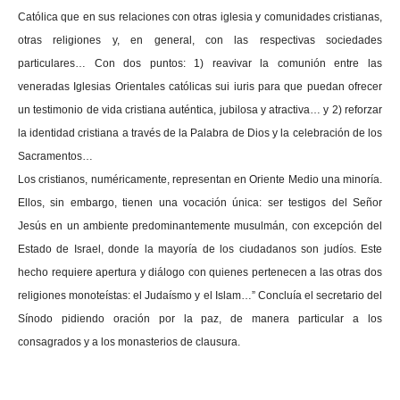
Católica que en sus relaciones con otras iglesia y comunidades cristianas,
otras religiones y, en general, con las respectivas sociedades
particulares… Con dos puntos: 1) reavivar la comunión entre las
veneradas Iglesias Orientales católicas sui iuris para que puedan ofrecer
un testimonio de vida cristiana auténtica, jubilosa y atractiva… y 2) reforzar
la identidad cristiana a través de la Palabra de Dios y la celebración de los
Sacramentos…
Los cristianos, numéricamente, representan en Oriente Medio una minoría.
Ellos, sin embargo, tienen una vocación única: ser testigos del Señor
Jesús en un ambiente predominantemente musulmán, con excepción del
Estado de Israel, donde la mayoría de
los ciudadanos son judíos. Este
hecho requiere apertura y diálogo con quienes pertenecen a las otras dos
religiones monoteístas: el Judaísmo y el Islam…” Concluía el secretario del
Sínodo pidiendo oración por la paz, de manera particular a los
consagrados y a los monasterios de clausura.