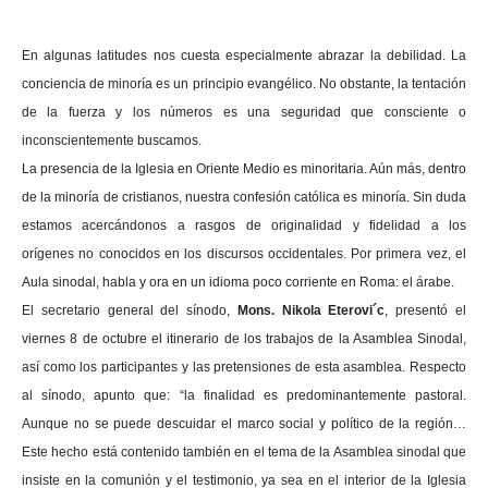
En algunas latitudes nos cuesta especialmente abrazar la debilidad. La
conciencia de minoría es un principio evangélico. No obstante, la tentación
de la fuerza y los números es una seguridad que consciente o
inconscientemente buscamos.
La presencia de la Iglesia en Oriente Medio es minoritaria. Aún más, dentro
de la minoría de cristianos, nuestra confesión católica es minoría. Sin duda
estamos acercándonos a rasgos de originalidad y fidelidad a los
orígenes no conocidos en los discursos occidentales. Por primera vez, el
Aula sinodal, habla y ora en un idioma poco corriente en Roma: el árabe.
El secretario general del sínodo,
Mons. Nikola Eterovi´c
, presentó el
viernes 8 de octubre el itinerario de los trabajos de la Asamblea Sinodal,
así como los participantes y las pretensiones de esta asamblea. Respecto
al sínodo, apunto que: “la finalidad es predominantemente pastoral.
Aunque no se puede descuidar el marco social y político de la región…
Este hecho está contenido también en el tema de la Asamblea sinodal que
insiste en la comunión y el testimonio, ya sea en el interior de la Iglesia