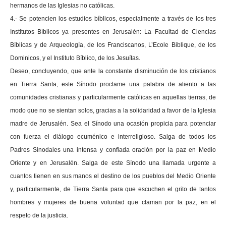
hermanos de las Iglesias no católicas.
4.- Se potencien los estudios bíblicos, especialmente a través de los tres
Institutos Bíblicos ya presentes en Jerusalén: La Facultad de Ciencias
Bíblicas y de Arqueología, de los Franciscanos, L’Ecole Biblique, de los
Dominicos, y el Instituto Bíblico, de los Jesuítas.
Deseo, concluyendo, que ante la constante disminución de los cristianos
en Tierra Santa, este Sínodo proclame una palabra de aliento a las
comunidades cristianas y particularmente católicas en aquellas tierras, de
modo que no se sientan solos, gracias a la solidaridad a favor de la Iglesia
madre de Jerusalén. Sea el Sínodo una ocasión propicia para potenciar
con fuerza el diálogo ecuménico e interreligioso. Salga de todos los
Padres Sinodales una intensa y confiada oración por la paz en Medio
Oriente y en Jerusalén. Salga de este Sínodo una llamada urgente a
cuantos tienen en sus manos el destino de los pueblos del Medio Oriente
y, particularmente, de Tierra Santa para que escuchen el grito de tantos
hombres y mujeres de buena voluntad que claman por la paz, en el
respeto de la justicia.