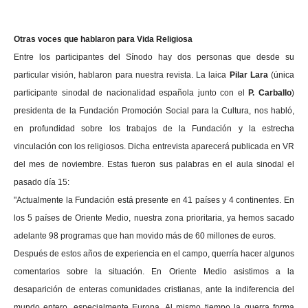
Otras voces que hablaron para Vida Religiosa
Entre los participantes del Sínodo hay dos personas que desde su
particular visión, hablaron para nuestra revista. La laica
Pilar Lara
(única
participante sinodal de nacionalidad española junto con el
P. Carballo
)
presidenta de la Fundación Promoción Social para la Cultura, nos habló,
en profundidad sobre los trabajos de la Fundación y la estrecha
vinculación con los religiosos. Dicha entrevista aparecerá publicada en VR
del mes de noviembre. Estas fueron sus palabras en el aula sinodal el
pasado día 15:
"Actualmente la Fundación está presente en 41 países y 4 continentes. En
los 5 países de Oriente Medio, nuestra zona prioritaria, ya hemos sacado
adelante 98 programas que han movido más de 60 millones de euros.
Después de estos años de experiencia en el campo, querría hacer algunos
comentarios sobre la situación. En Oriente Medio asistimos a la
desaparición de enteras comunidades cristianas, ante la indiferencia del
mundo entero, especialmente Europa. Al mismo tiempo la guerra forma