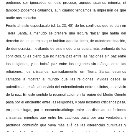
podemos ser ignorados en este proceso, aunque seamos minoría, ni
tampoco podemos callarnos, aun cuando tengamos la impresión de que
nadie nos escucha.
Frente al triste espectáculo (cf. Lc 23, 48) de los conflictos que se dan en
Tierra Santa, a menudo se prefiere una lectura “laica” que habla del
derecho de los pueblos que habitan aquella tierra, de autodeterminación,
de democracia…, evitando de este modo una lectura más profunda de los
conflictos. Si es cierto que no habrá paz entre las naciones sin paz entre
las religiones, y no habrá paz entre las regiones sin diálogo entre las
religiones, los cristianos, particularmente en Tierra Santa, estamos
llamados a mostrar al mundo que las religiones, vividas desde la
autenticidad, están al servicio del entendimiento entre distintos, al servicio
de la paz. En este sentido la reconciliación en la región del Medio Oriente
pasa por el encuentro entre las religiones, y para nosotros cristianos pasa,
en primer lugar, por el encuentro/diálogo entre las distintas confesiones
cristianas, mientras que entre los católicos pasa por una verdadera y
profunda comunión que vaya más allá de las diferencias culturales y