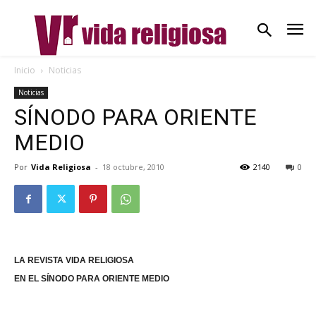
Inicio
Noticias
Noticias
SÍNODO PARA ORIENTE
MEDIO
Por
Vida Religiosa
-
18 octubre, 2010
2140
0
LA REVISTA VIDA RELIGIOSA
EN EL SÍNODO PARA ORIENTE MEDIO