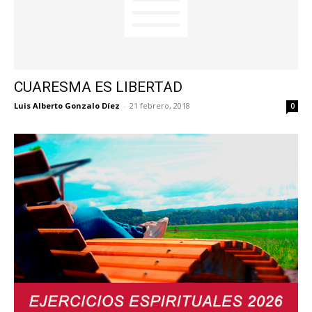
CUARESMA ES LIBERTAD
Luis Alberto Gonzalo Díez
-
21 febrero, 2018
0