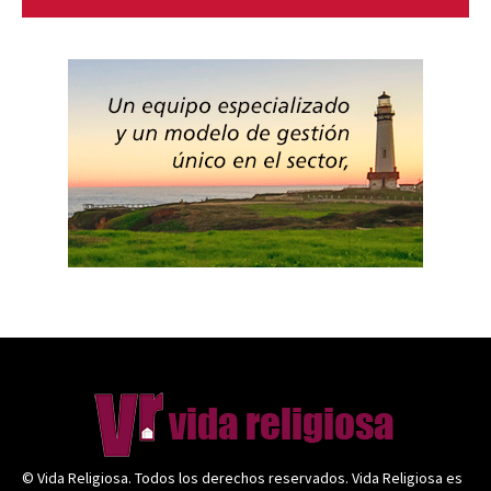
© Vida Religiosa. Todos los derechos reservados. Vida Religiosa es