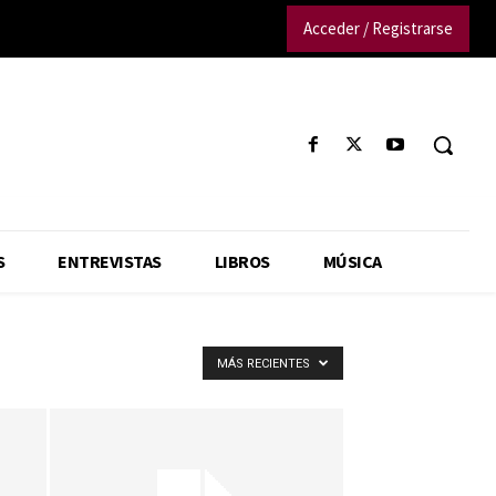
Acceder / Registrarse
S
ENTREVISTAS
LIBROS
MÚSICA
MÁS RECIENTES