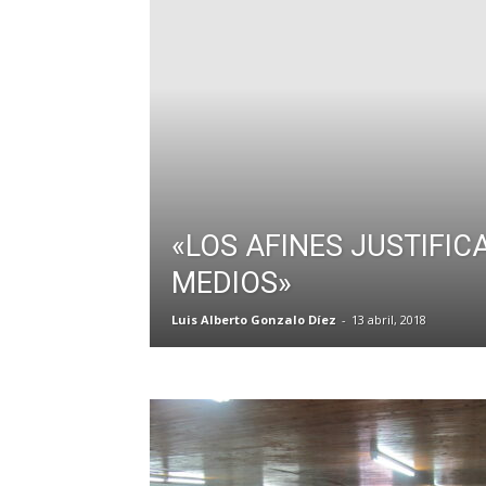
«LOS AFINES JUSTIFIC
MEDIOS»
Luis Alberto Gonzalo Díez
-
13 abril, 2018