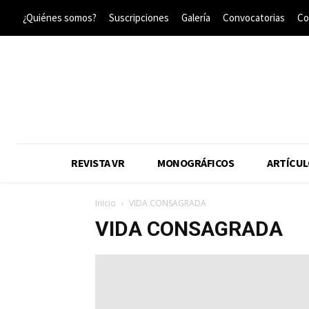
¿Quiénes somos?
Suscripciones
Galería
Convocatorias
Co
REVISTA VR
MONOGRÁFICOS
ARTÍCUL
Inicio
VIDA CONSAGRADA
VIDA CONSAGRADA