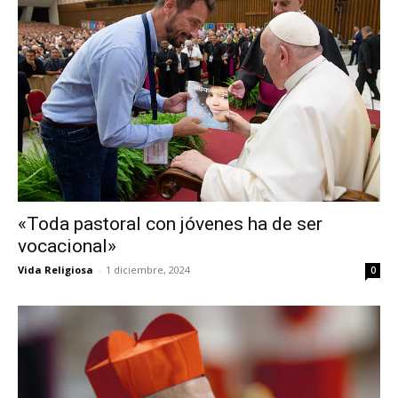
«Toda pastoral con jóvenes ha de ser
vocacional»
Vida Religiosa
-
1 diciembre, 2024
0