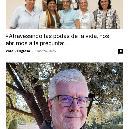
«Atravesando las podas de la vida, nos
abrimos a la pregunta:...
Vida Religiosa
-
1 marzo, 2026
0