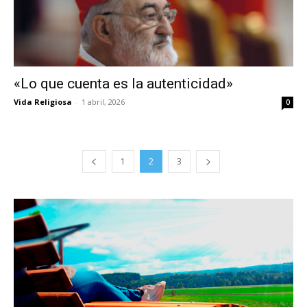
«Lo que cuenta es la autenticidad»
Vida Religiosa
-
1 abril, 2026
0
1
2
3