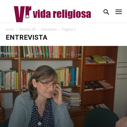
Inicio
Revista VR
Entrevista
Página 2
ENTREVISTA