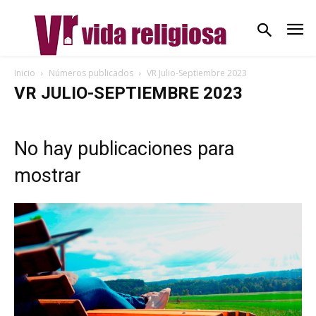
Inicio
Números publicados
VR Julio-Septiembre 2023
VR JULIO-SEPTIEMBRE 2023
No hay publicaciones para
mostrar