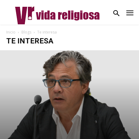
Inicio
Blogs
Te interesa
TE INTERESA