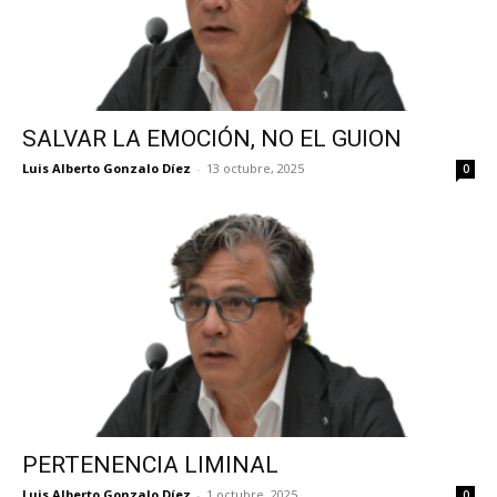
SALVAR LA EMOCIÓN, NO EL GUION
Luis Alberto Gonzalo Díez
-
13 octubre, 2025
0
PERTENENCIA LIMINAL
Luis Alberto Gonzalo Díez
-
1 octubre, 2025
0