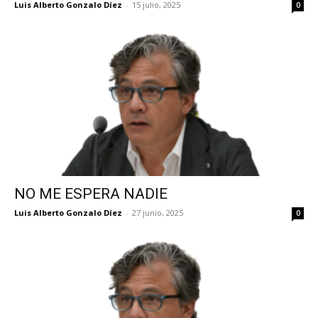
Luis Alberto Gonzalo Díez
-
15 julio, 2025
0
NO ME ESPERA NADIE
Luis Alberto Gonzalo Díez
-
27 junio, 2025
0