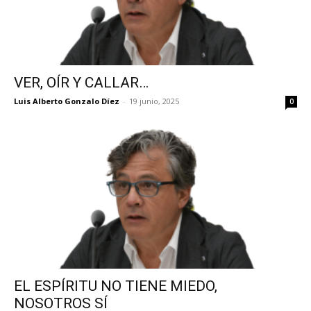
VER, OÍR Y CALLAR…
Luis Alberto Gonzalo Díez
-
19 junio, 2025
0
EL ESPÍRITU NO TIENE MIEDO,
NOSOTROS SÍ