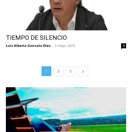
TIEMPO DE SILENCIO
Luis Alberto Gonzalo Díez
-
2 mayo, 2025
0
1
2
3