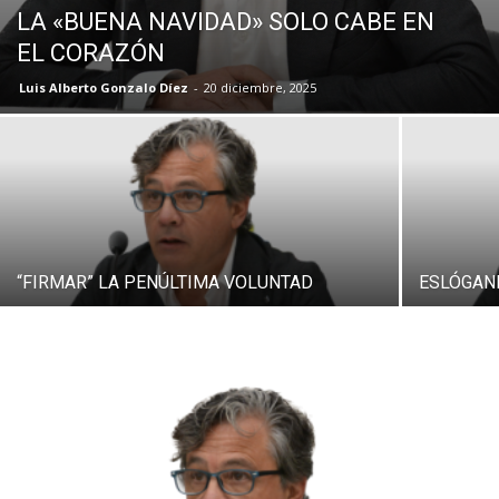
LA «BUENA NAVIDAD» SOLO CABE EN
EL CORAZÓN
Luis Alberto Gonzalo Díez
-
20 diciembre, 2025
“FIRMAR” LA PENÚLTIMA VOLUNTAD
ESLÓGAN