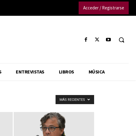
Acceder / Registrarse
S
ENTREVISTAS
LIBROS
MÚSICA
MÁS RECIENTES