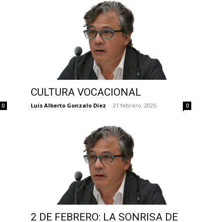
CULTURA VOCACIONAL
Luis Alberto Gonzalo Díez
-
21 febrero, 2025
0
0
2 DE FEBRERO: LA SONRISA DE