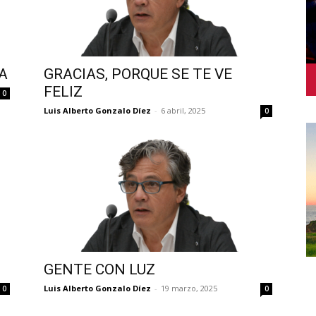
A
GRACIAS, PORQUE SE TE VE
FELIZ
0
Luis Alberto Gonzalo Díez
-
6 abril, 2025
0
GENTE CON LUZ
Luis Alberto Gonzalo Díez
-
19 marzo, 2025
0
0