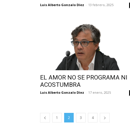
Luis Alberto Gonzalo Díez
-
13 febrero, 2025
EL AMOR NO SE PROGRAMA NI
ACOSTUMBRA
Luis Alberto Gonzalo Díez
-
17 enero, 2025
1
2
3
4