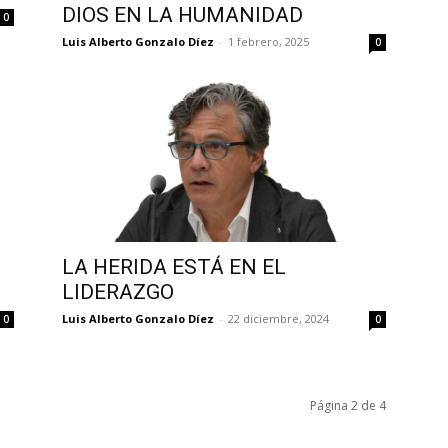
DIOS EN LA HUMANIDAD
0
Luis Alberto Gonzalo Díez
-
1 febrero, 2025
0
LA HERIDA ESTÁ EN EL
LIDERAZGO
Luis Alberto Gonzalo Díez
-
22 diciembre, 2024
0
0
Página 2 de 4