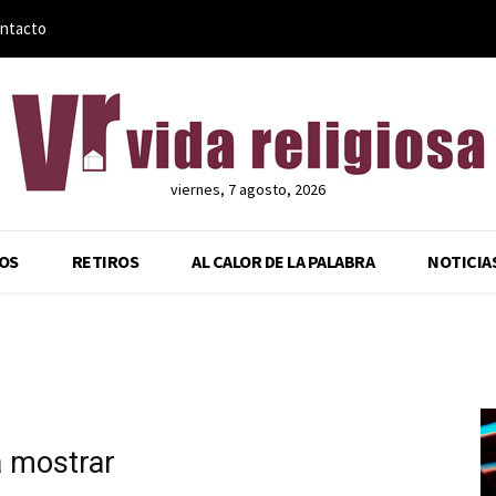
ntacto
viernes, 7 agosto, 2026
OS
RETIROS
AL CALOR DE LA PALABRA
NOTICIA
a mostrar