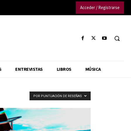
Acceder / Registrarse
S
ENTREVISTAS
LIBROS
MÚSICA
POR PUNTUACIÓN DE RESEÑAS