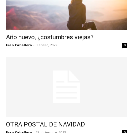
Año nuevo, ¿costumbres viejas?
Fran Caballero
-
3 enero, 2022
0
OTRA POSTAL DE NAVIDAD
Fran Caballero
-
29 diciembre, 2013
0