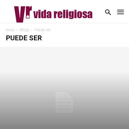
Inicio
Blogs
Puede ser
PUEDE SER