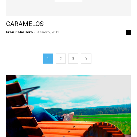
CARAMELOS
Fran Caballero
-
8 enero, 2011
0
1
2
3