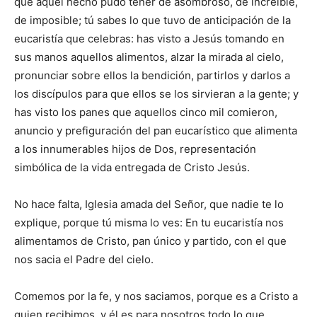
que aquel hecho pudo tener de asombroso, de increíble,
de imposible; tú sabes lo que tuvo de anticipación de la
eucaristía que celebras: has visto a Jesús tomando en
sus manos aquellos alimentos, alzar la mirada al cielo,
pronunciar sobre ellos la bendición, partirlos y darlos a
los discípulos para que ellos se los sirvieran a la gente; y
has visto los panes que aquellos cinco mil comieron,
anuncio y prefiguración del pan eucarístico que alimenta
a los innumerables hijos de Dos, representación
simbólica de la vida entregada de Cristo Jesús.
No hace falta, Iglesia amada del Señor, que nadie te lo
explique, porque tú misma lo ves: En tu eucaristía nos
alimentamos de Cristo, pan único y partido, con el que
nos sacia el Padre del cielo.
Comemos por la fe, y nos saciamos, porque es a Cristo a
quien recibimos, y él es para nosotros todo lo que