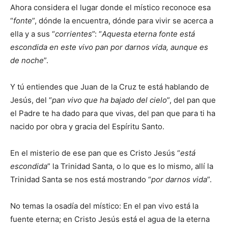
Ahora considera el lugar donde el místico reconoce esa
“
fonte
”, dónde la encuentra, dónde para vivir se acerca a
ella y a sus “
corrientes
”: “
Aquesta eterna fonte está
escondida en este vivo pan por darnos vida, aunque es
de noche
”.
Y tú entiendes que Juan de la Cruz te está hablando de
Jesús, del “
pan vivo que ha bajado del cielo
”, del pan que
el Padre te ha dado para que vivas, del pan que para ti ha
nacido por obra y gracia del Espíritu Santo.
En el misterio de ese pan que es Cristo Jesús “
está
escondida
” la Trinidad Santa, o lo que es lo mismo, allí la
Trinidad Santa se nos está mostrando “
por darnos vida
”.
No temas la osadía del místico: En el pan vivo está la
fuente eterna; en Cristo Jesús está el agua de la eterna