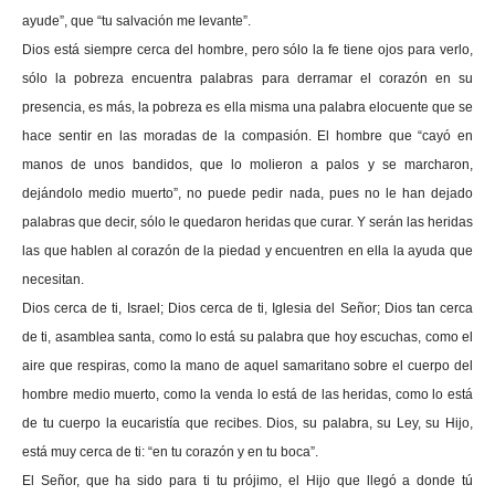
ayude”, que “tu salvación me levante”.
Dios está siempre cerca del hombre, pero sólo la fe tiene ojos para verlo,
sólo la pobreza encuentra palabras para derramar el corazón en su
presencia, es más, la pobreza es ella misma una palabra elocuente que se
hace sentir en las moradas de la compasión. El hombre que “cayó en
manos de unos bandidos, que lo molieron a palos y se marcharon,
dejándolo medio muerto”, no puede pedir nada, pues no le han dejado
palabras que decir, sólo le quedaron heridas que curar. Y serán las heridas
las que hablen al corazón de la piedad y encuentren en ella la ayuda que
necesitan.
Dios cerca de ti, Israel; Dios cerca de ti, Iglesia del Señor; Dios tan cerca
de ti, asamblea santa, como lo está su palabra que hoy escuchas, como el
aire que respiras, como la mano de aquel samaritano sobre el cuerpo del
hombre medio muerto, como la venda lo está de las heridas, como lo está
de tu cuerpo la eucaristía que recibes. Dios, su palabra, su Ley, su Hijo,
está muy cerca de ti: “en tu corazón y en tu boca”.
El Señor, que ha sido para ti tu prójimo, el Hijo que llegó a donde tú