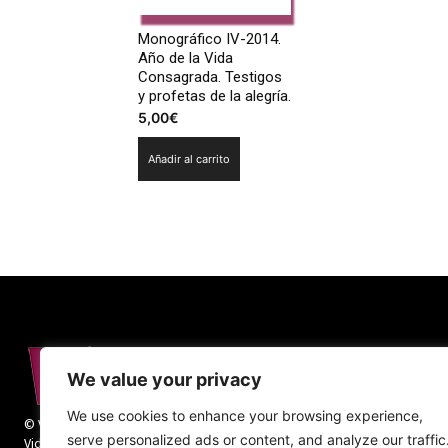
Monográfico IV-2014.
Año de la Vida
Consagrada. Testigos
y profetas de la alegría.
5,00
€
Añadir al carrito
We value your privacy
We use cookies to enhance your browsing experience,
© Vida Religiosa. Todos los derechos reservados.
serve personalized ads or content, and analyze our traffic
Vida Religiosa es una revista mensual y además