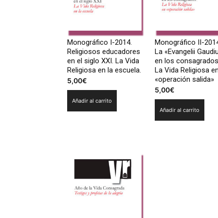
Monográfico I-2014.
Monográfico II-201
Religiosos educadores
La «Evangelii Gaud
en el siglo XXI. La Vida
en los consagrados
Religiosa en la escuela.
La Vida Religiosa e
«operación salida»
5,00
€
5,00
€
Añadir al carrito
Añadir al carrito