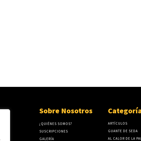
Sobre Nosotros
Categorí
ARTÍCULOS
¿QUIÉNES SOMOS?
GUANTE DE SEDA
SUSCRIPCIONES
.
AL CALOR DE LA P
GALERÍA