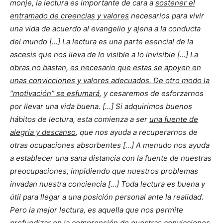
monje, la lectura es importante de cara a
sostener el
entramado de creencias y valores
necesarios para vivir
una vida de acuerdo al evangelio y ajena a la conducta
del mundo […] La lectura es una parte esencial de la
ascesis
que nos lleva de lo visible a lo invisible […]
La
obras no bastan, es necesario que estas se apoyen en
unas convicciones y valores adecuados. De otro modo la
“motivación” se esfumará
, y cesaremos de esforzarnos
por llevar una vida buena.
[…] Si adquirimos buenos
hábitos de lectura, esta comienza a ser
una fuente de
alegría y descanso
, que nos ayuda a recuperarnos de
otras ocupaciones absorbentes […] A menudo nos ayuda
a establecer una sana distancia con la fuente de nuestras
preocupaciones, impidiendo que nuestros problemas
invadan nuestra conciencia […] Toda lectura es buena y
útil para llegar a una posición personal ante la realidad.
Pero la mejor lectura, es aquella que nos permite
profundizar en la comprensión de nuestras convicciones