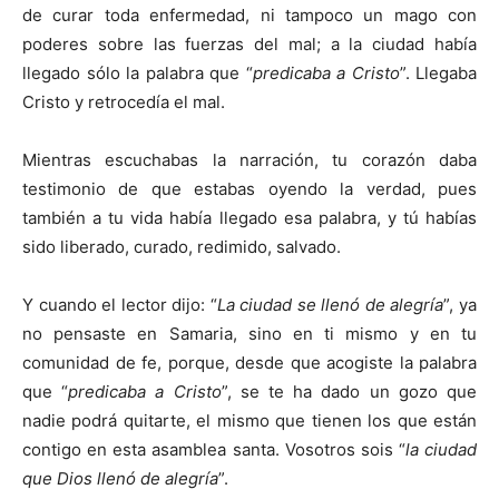
de curar toda enfermedad, ni tampoco un mago con
poderes sobre las fuerzas del mal; a la ciudad había
llegado sólo la palabra que “
predicaba a Cristo
”. Llegaba
Cristo y retrocedía el mal.
Mientras escuchabas la narración, tu corazón daba
testimonio de que estabas oyendo la verdad, pues
también a tu vida había llegado esa palabra, y tú habías
sido liberado, curado, redimido, salvado.
Y cuando el lector dijo: “
La ciudad se llenó de alegría
”, ya
no pensaste en Samaria, sino en ti mismo y en tu
comunidad de fe, porque, desde que acogiste la palabra
que “
predicaba a Cristo
”, se te ha dado un gozo que
nadie podrá quitarte, el mismo que tienen los que están
contigo en esta asamblea santa. Vosotros sois “
la ciudad
que Dios llenó de alegría
”.