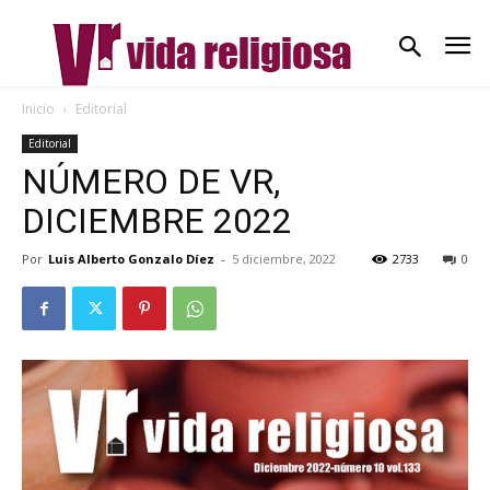
Inicio
Editorial
Editorial
NÚMERO DE VR,
DICIEMBRE 2022
Por
Luis Alberto Gonzalo Díez
-
5 diciembre, 2022
2733
0