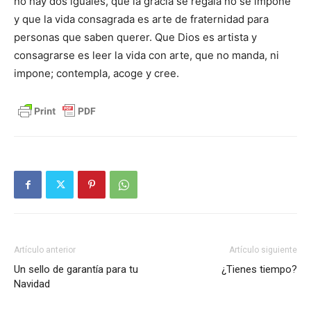
no hay dos iguales, que la gracia se regala no se impone
y que la vida consagrada es arte de fraternidad para
personas que saben querer. Que Dios es artista y
consagrarse es leer la vida con arte, que no manda, ni
impone; contempla, acoge y cree.
Artículo anterior
Artículo siguiente
Un sello de garantía para tu
¿Tienes tiempo?
Navidad