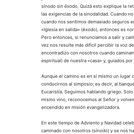
sínodo sin éxodo. Quizá esto explique la re
las exigencias de la sinodalidad. Cuando n
cuando nos sentimos demasiado seguros en
«Iglesia en salida» (éxodo), entonces es nor
Pero entonces, si renunciamos a salir y ca
vez nos resulte más difícil percibir la voz d
encontradizo con nosotros cuando caminamo
espiritual) de nuestra «casa» y, guiados po
Aunque el camino es en sí mismo un lugar d
conducirnos al simposio; es decir, al banque
Eucaristía. Seguimos hablando griego. Solo
mismo vino, reconocemos al Señor y volvem
encendido en misión evangelizadora.
En este tiempo de Adviento y Navidad celeb
caminado con nosotros (sínodo) y se nos ha 