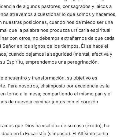
ticencia de algunos pastores, consagrados y laicos a
o nos atrevemos a cuestionar lo que somos y hacemos,
 nuestras posiciones, cuando nos da miedo ser una
mal que la palabra nos produzca urticaria espiritual.
minar con otros, no debemos extrañarnos de que cada
el Señor en los signos de los tiempos. Él se hace el
s, cuando dejamos la seguridad (mental, afectiva y
r su Espíritu, emprendemos una peregrinación.
e encuentro y transformación, su objetivo es
te. Para nosotros, el simposio por excelencia es la
 en torno a la mesa, compartiendo el mismo pan y el
os de nuevo a caminar juntos con el corazón
ramos que Dios ha «salido» de su casa (éxodo), ha
dado en la Eucaristía (simposio). El Altísimo se ha