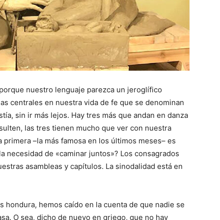
orque nuestro lenguaje parezca un jeroglífico
as centrales en nuestra vida de fe que se denominan
stía, sin ir más lejos. Hay tres más que andan en danza
sulten, las tres tienen mucho que ver con nuestra
 La primera –la más famosa en los últimos meses– es
 la necesidad de «caminar juntos»? Los consagrados
stras asambleas y capítulos. La sinodalidad está en
s hondura, hemos caído en la cuenta de que nadie se
asa. O sea, dicho de nuevo en griego, que no hay