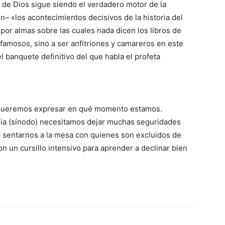
 de Dios sigue siendo el verdadero motor de la
n– «los acontecimientos decisivos de la historia del
or almas sobre las cuales nada dicen los libros de
 famosos, sino a ser anfitriones y camareros en este
l banquete definitivo del que habla el profeta
queremos expresar en qué momento estamos.
sia (sínodo) necesitamos dejar muchas seguridades
n a sentarnos a la mesa con quienes son excluidos de
on un cursillo intensivo para aprender a declinar bien