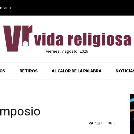
ntacto
viernes, 7 agosto, 2026
OS
RETIROS
AL CALOR DE LA PALABRA
NOTICIA
simposio
1527
0