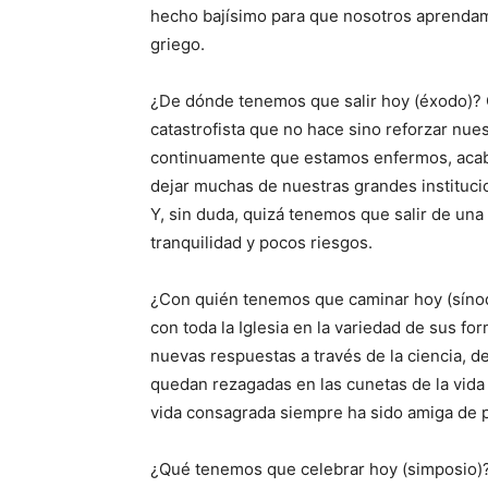
hecho bajísimo para que nosotros aprendam
griego.
¿De dónde tenemos que salir hoy (éxodo)?
catastrofista que no hace sino reforzar nue
continuamente que estamos enfermos, aca
dejar muchas de nuestras grandes institucion
Y, sin duda, quizá tenemos que salir de un
tranquilidad y pocos riesgos.
¿Con quién tenemos que caminar hoy (sínodo
con toda la Iglesia en la variedad de sus f
nuevas respuestas a través de la ciencia, de
quedan rezagadas en las cunetas de la vida
vida consagrada siempre ha sido amiga de p
¿Qué tenemos que celebrar hoy (simposio)?