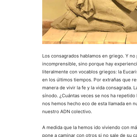
Los consagrados hablamos en griego. Y no p
incomprensible, sino porque hay experienci
literalmente con vocablos griegos: la Eucari
en los últimos tiempos. Por extrañas que re
manera de vivir la fe y la vida consagrada.
sínodo. ¿Cuántas veces se nos ha repetido
nos hemos hecho eco de esta llamada en nue
nuestro ADN colectivo.
A medida que la hemos ido viviendo con má
pone a caminar con otros si no sale de su c