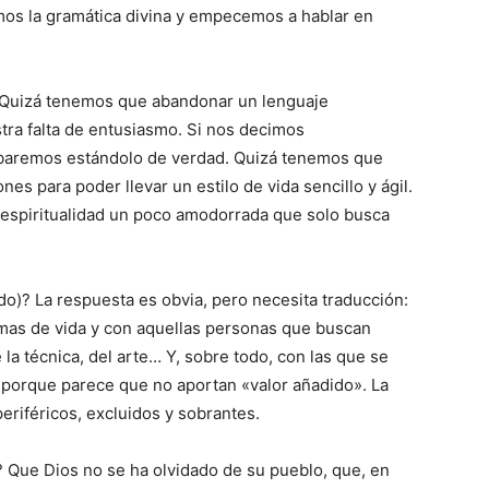
os la gramática divina y empecemos a hablar en
 Quizá tenemos que abandonar un lenguaje
stra falta de entusiasmo. Si nos decimos
baremos estándolo de verdad. Quizá tenemos que
es para poder llevar un estilo de vida sencillo y ágil.
a espiritualidad un poco amodorrada que solo busca
)? La respuesta es obvia, pero necesita traducción:
ormas de vida y con aquellas personas que buscan
 la técnica, del arte… Y, sobre todo, con las que se
 porque parece que no aportan «valor añadido». La
eriféricos, excluidos y sobrantes.
 Que Dios no se ha olvidado de su pueblo, que, en