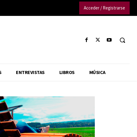
Acceder / Registrarse
S
ENTREVISTAS
LIBROS
MÚSICA