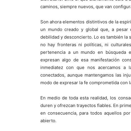
caminos, siempre nuevos, que van configuran
Son ahora elementos distintivos de la espir
un mundo creado y global que, a pesar d
debilidad y desconcierto. Lo es también la
no hay fronteras ni políticas, ni culturale
pertenencia a un mundo en búsqueda en
expresan algo de esa manifestación const
inmediatez con que nos acercamos a la 
conectados, aunque mantengamos las injus
modo de expresar la fe comprometida con la 
En medio de toda esta realidad, los cons
duren y ofrezcan trayectos fiables. En prim
en consecuencia, para todos aquellos po
abierto.