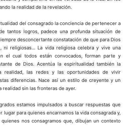
do la realidad de la revelación.
itualidad del consagrado la conciencia de pertenecer a
e tantos logros, padece una profunda situación de
 siempre desconcertante constatación de que para Dios
s, ni religiosas… La vida religiosa celebra y vive una
 el cual todos están convocados, forman parte y
ante de Dios. Acentúa la espiritualidad también la
realidad, las redes y las oportunidades de vivir
tas diferencias. Nace así un estilo de creyente y un
realidad sin las fronteras de ayer.
agrados estamos impulsados a buscar respuestas que
er lugar para quienes encarnamos la vida consagrada y,
r quienes nos consagramos que, dibujan un contexto