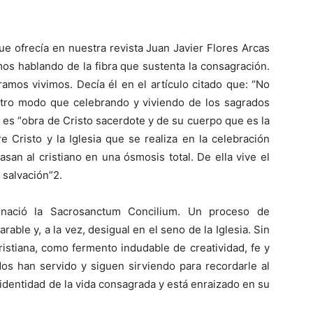
ue ofrecía en nuestra revista Juan Javier Flores Arcas
os hablando de la fibra que sustenta la consagración.
amos vivimos. Decía él en el artículo citado que: “No
 otro modo que celebrando y viviendo de los sagrados
a es “obra de Cristo sacerdote y de su cuerpo que es la
re Cristo y la Iglesia que se realiza en la celebración
 pasan al cristiano en una ósmosis total. De ella vive el
e salvación”2.
ació la Sacrosanctum Concilium. Un proceso de
ble y, a la vez, desigual en el seno de la Iglesia. Sin
istiana, como fermento indudable de creatividad, fe y
os han servido y siguen sirviendo para recordarle al
identidad de la vida consagrada y está enraizado en su