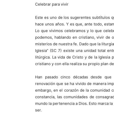
Celebrar para vivir
Este es uno de los sugerentes subtítulos q
hace unos años. Y es que, ante todo, estam
Lo que vivimos celebramos y lo que celebr
podemos, hablando en cristiano, vivir de
misterios de nuestra fe. Dado que la liturgi
Iglesia” (SC 7) existe una unidad total ent
litúrgica. La vida de Cristo y de la Iglesia
cristiano y con ella realiza su propio plan d
Han pasado cinco décadas desde que n
renovación que se ha vivido de manera impara
embargo, en el corazón de la comunidad cr
constancia, las comunidades de consagrad
mundo la pertenencia a Dios. Esto marca la 
ser.