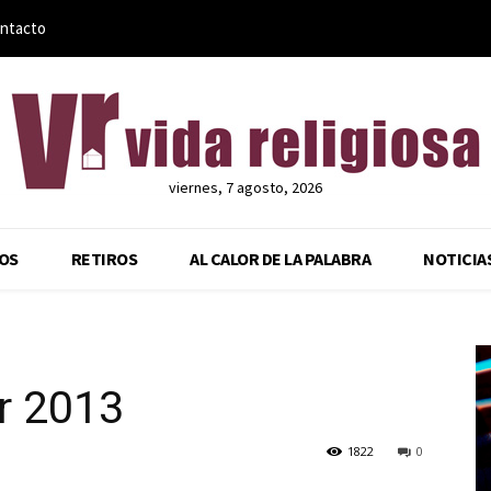
ntacto
viernes, 7 agosto, 2026
OS
RETIROS
AL CALOR DE LA PALABRA
NOTICIA
r 2013
1822
0