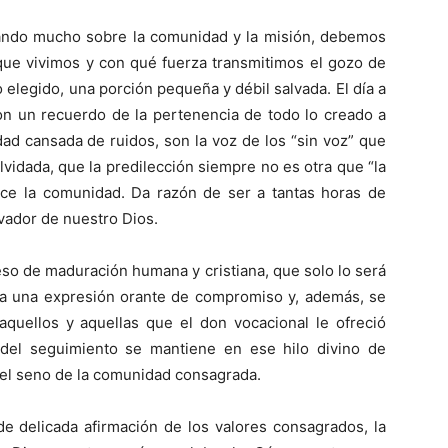
ando mucho sobre la comunidad y la misión, debemos
que vivimos y con qué fuerza transmitimos el gozo de
 elegido, una porción pequeña y débil salvada. El día a
n un recuerdo de la pertenencia de todo lo creado a
dad cansada de ruidos, son la voz de los “sin voz” que
lvidada,
que la predilección siempre no es otra que “la
lece la comunidad. Da razón de ser a tantas horas de
lvador de nuestro Dios.
eso de maduración humana y cristiana, que solo lo será
da una expresión orante de compromiso y, además, se
aquellos y aquellas que el don vocacional le ofreció
 del seguimiento se mantiene en ese hilo divino de
n el seno de la comunidad consagrada.
e delicada afirmación de los valores consagrados, la