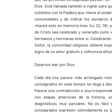
Dios. Está llamada también a vigilar para 
cotidiano con la Palabra que «tiene el poder
comunidades y de indicar los senderos 
«haced esto en memoria mía» (Lc 22, 19), p
de Cristo sea celebrado y venerado como 
hermanos y hermanas entre sí. Celebrando y 
Señor, la comunidad religiosa obtiene inspi
signo de su amor gratuito y referencia efica
Dejarnos leer por Dios
Cada día nos parece más arriesgado insi
consagrados en este tiempo se llega a de
Parece una contradicción o una irresponsab
con etapas anteriores de la historia,
diagnósticos muy parciales. No es fácil 
consagrados expresen cómodamente su pe