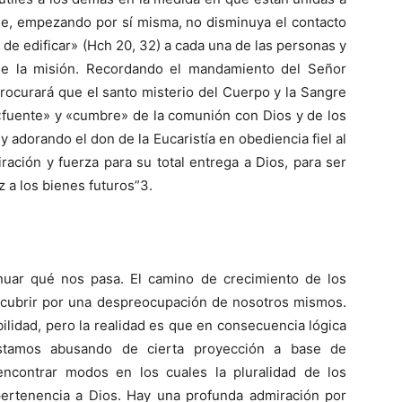
que, empezando por sí misma, no disminuya el contacto
 de edificar» (Hch 20, 32) a cada una de las personas y
de la misión. Recordando el mandamiento del Señor
rocurará que el santo misterio del Cuerpo y la Sangre
«fuente» y «cumbre» de la comunión con Dios y de los
adorando el don de la Eucaristía en obediencia fiel al
ración y fuerza para su total entrega a Dios, para ser
z a los bienes futuros”3.
nuar qué nos pasa. El camino de crecimiento de los
scubrir por una despreocupación de nosotros mismos.
ilidad, pero la realidad es que en consecuencia lógica
 estamos abusando de cierta proyección a base de
encontrar modos en los cuales la pluralidad de los
rtenencia a Dios. Hay una profunda admiración por