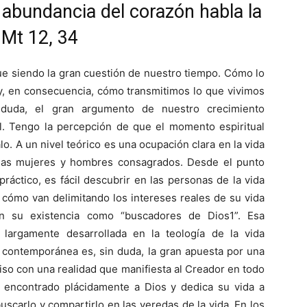
 abundancia del corazón habla la
 Mt 12, 34
ue siendo la gran cuestión de nuestro tiempo. Cómo lo
y, en consecuencia, cómo transmitimos lo que vivimos
 duda, el gran argumento de nuestro crecimiento
al. Tengo la percepción de que el momento espiritual
lo. A un nivel teórico es una ocupación clara en la vida
as mujeres y hombres consagrados. Desde el punto
 práctico, es fácil descubrir en las personas de la vida
a cómo van delimitando los intereses reales de su vida
an su existencia como “buscadores de Dios1”. Esa
n largamente desarrollada en la teología de la vida
a contemporánea es, sin duda, la gran apuesta por una
so con una realidad que manifiesta al Creador en todo
 encontrado plácidamente a Dios y dedica su vida a
buscarlo y compartirlo en las veredas de la vida. En los