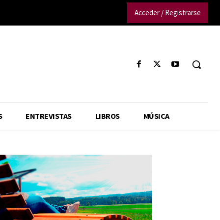
Acceder / Registrarse
S
ENTREVISTAS
LIBROS
MÚSICA