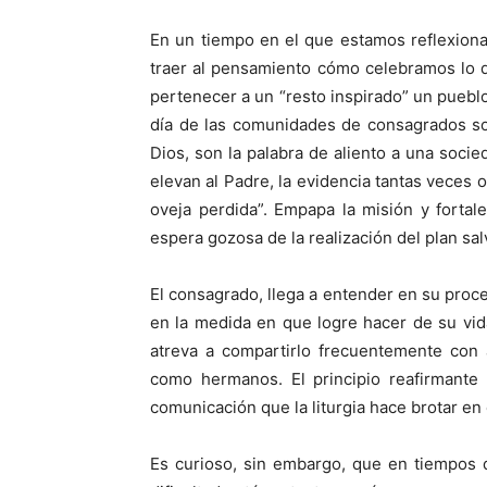
En un tiempo en el que estamos reflexion
traer al pensamiento cómo celebramos lo 
pertenecer a un “resto inspirado” un pueblo
día de las comunidades de consagrados so
Dios, son la palabra de aliento a una socie
elevan al Padre, la evidencia tantas veces o
oveja perdida”. Empapa la misión y forta
espera gozosa de la realización del plan sa
El consagrado, llega a entender en su proc
en la medida en que logre hacer de su vi
atreva a compartirlo frecuentemente con 
como hermanos. El principio reafirmante
comunicación que la liturgia hace brotar e
Es curioso, sin embargo, que en tiempos d