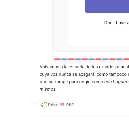
Don't have 
Volvamos a la escuela de los grandes maestr
cuya voz nunca se apagará, como tampoco n
que se rompe para ungir,
como una hoguera 
mismos.