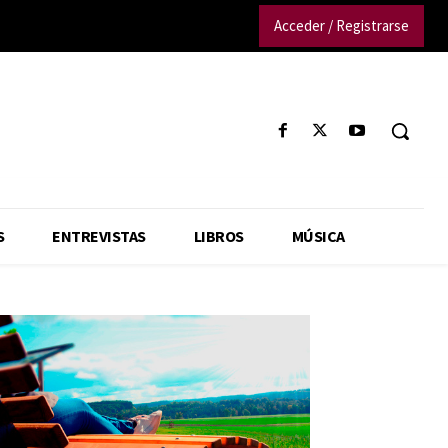
Acceder / Registrarse
S
ENTREVISTAS
LIBROS
MÚSICA