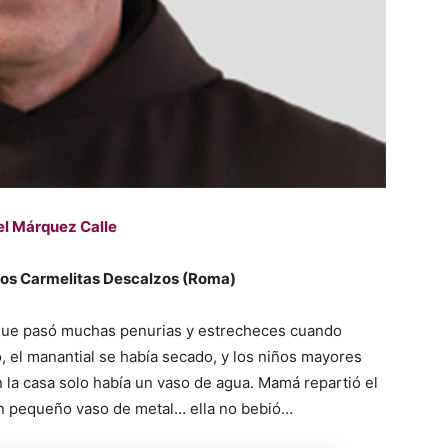
l Márquez Calle
 los Carmelitas Descalzos (Roma)
 que pasó muchas penurias y estrecheces cuando
, el manantial se había secado, y los niños mayores
n la casa solo había un vaso de agua. Mamá repartió el
un pequeño vaso de metal… ella no bebió…