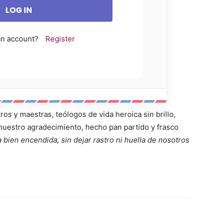
an account?
Register
os y maestras, teólogos de vida heroica sin brillo,
uestro agradecimiento, hecho pan partido y frasco
bien encendida, sin dejar rastro ni huella de nosotros