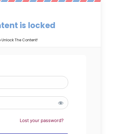
tent is locked
o Unlock The Content!
Lost your password?