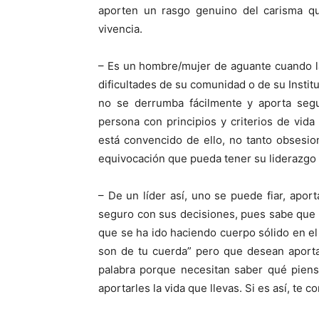
aporten un rasgo genuino del carisma q
vivencia.
– Es un hombre/mujer de aguante cuando l
dificultades de su comunidad o de su Institu
no se derrumba fácilmente y aporta seg
persona con principios y criterios de vid
está convencido de ello, no tanto obsesio
equivocación que pueda tener su liderazgo 
– De un líder así, uno se puede fiar, apor
seguro con sus decisiones, pues sabe que 
que se ha ido haciendo cuerpo sólido en el
son de tu cuerda” pero que desean aportar
palabra porque necesitan saber qué pien
aportarles la vida que llevas. Si es así, te c