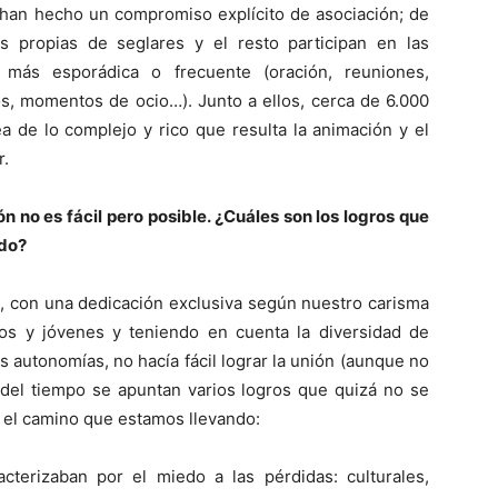
 han hecho un compromiso explícito de asociación; de
s propias de seglares y el resto participan en las
ás esporádica o frecuente (oración, reuniones,
os, momentos de ocio…). Junto a ellos, cerca de 6.000
 de lo complejo y rico que resulta la animación y el
r.
n no es fácil pero posible. ¿Cuáles son los logros que
ndo?
no, con una dedicación exclusiva según nuestro carisma
os y jóvenes y teniendo en cuenta la diversidad de
s autonomías, no hacía fácil lograr la unión (aunque no
o del tiempo se apuntan varios logros que quizá no se
n el camino que estamos llevando:
terizaban por el miedo a las pérdidas: culturales,