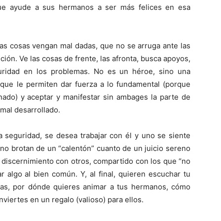
ue ayude a sus hermanos a ser más felices en esa
as cosas vengan mal dadas, que no se arruga ante las
ción. Ve las cosas de frente, las afronta, busca apoyos,
uridad en los problemas. No es un héroe, sino una
a que le permiten dar fuerza a lo fundamental (porque
nado) y aceptar y manifestar sin ambages la parte de
mal desarrollado.
ta seguridad, se desea trabajar con él y uno se siente
no brotan de un “calentón” cuanto de un juicio sereno
 discernimiento con otros, compartido con los que “no
 algo al bien común. Y, al final, quieren escuchar tu
sas, por dónde quieres animar a tus hermanos, cómo
onviertes en un regalo (valioso) para ellos.