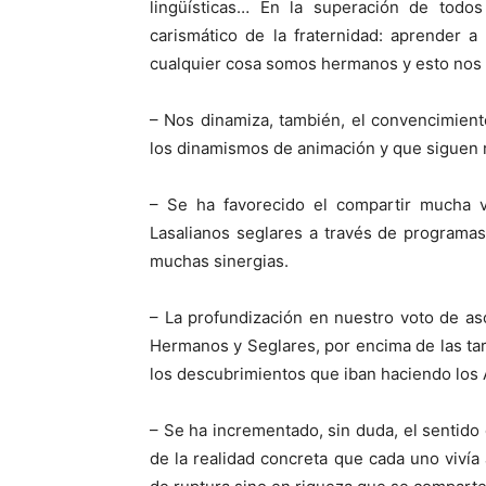
lingüísticas… En la superación de tod
carismático de la fraternidad: aprender a
cualquier cosa somos hermanos y esto nos fac
– Nos dinamiza, también, el convencimien
los dinamismos de animación y que siguen r
– Se ha favorecido el compartir mucha 
Lasalianos seglares a través de programa
muchas sinergias.
– La profundización en nuestro voto de as
Hermanos y Seglares, por encima de las ta
los descubrimientos que iban haciendo los 
– Se ha incrementado, sin duda, el sentido 
de la realidad concreta que cada uno vivía