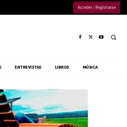
Acceder / Registrarse
S
ENTREVISTAS
LIBROS
MÚSICA