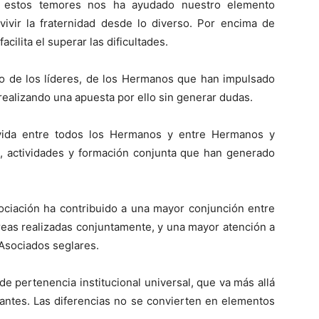
os estos temores nos ha ayudado nuestro elemento
 vivir la fraternidad desde lo diverso. Por encima de
ilita el superar las dificultades.
to de los líderes, de los Hermanos que han impulsado
ealizando una apuesta por ello sin generar dudas.
vida entre todos los Hermanos y entre Hermanos y
s, actividades y formación conjunta que han generado
ociación ha contribuido a una mayor conjunción entre
reas realizadas conjuntamente, y una mayor atención a
Asociados seglares.
de pertenencia institucional universal, que va más allá
 antes. Las diferencias no se convierten en elementos