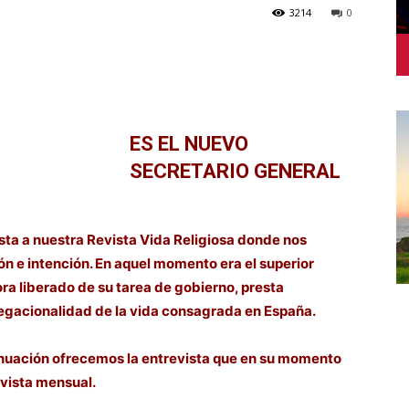
3214
0
ES EL NUEVO
SECRETARIO GENERAL
ta a nuestra Revista Vida Religiosa donde nos
ión e intención. En aquel momento era el superior
hora liberado de su tarea de gobierno, presta
egacionalidad de la vida consagrada en España.
ntinuación ofrecemos la entrevista que en su momento
vista mensual.