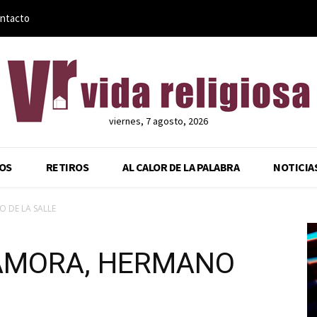
ntacto
viernes, 7 agosto, 2026
OS
RETIROS
AL CALOR DE LA PALABRA
NOTICIA
 DE LA SALLE
AMORA, HERMANO