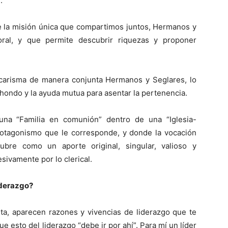
.
e la misión única que compartimos juntos, Hermanos y
oral, y que permite descubrir riquezas y proponer
 carisma de manera conjunta Hermanos y Seglares, lo
hondo y la ayuda mutua para asentar la pertenencia.
una “Familia en comunión” dentro de una “Iglesia-
rotagonismo que le corresponde, y donde la vocación
bre como un aporte original, singular, valioso y
sivamente por lo clerical.
iderazgo?
ta, aparecen razones y vivencias de liderazgo que te
esto del liderazgo “debe ir por ahí”. Para mí un líder