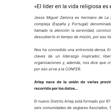
«El líder en la vida religiosa es
Jesús Miguel Zamora es hermano de La Sa
compleja (España y Portugal) denominad
llamado la atención la serenidad, convi
descubierto el tiempo de misión, por eso ti
Nos ha concedido una entrevista densa. En 
claves de un liderazgo inspirador, lib
organizaciones y, además, nos dice que cr
por eso sirve a la CONFER.
Arlep nace de la unión de varias provin
recorrido por los datos…
El nuevo Distrito Arlep está formado por 
seis comunidades de seglares Asociados, 1