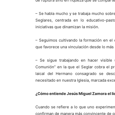
de ruptura sino en riqueza que se comparte
– Se habla mucho y se trabaja mucho sobr
Seglares, centrada en lo educativo-past
iniciativas que dinamizan la misión.
– Seguimos cultivando la formación en el
que favorece una vinculación desde lo más 
– Se sigue trabajando en hacer visible 
Comunión” en la que el Seglar cobra el p
laical del Hermano consagrado se descu
necesitado en nuestra Iglesia, marcada exce
¿Cómo entiende Jesús Miguel Zamora el l
Cuando se refiere a lo que uno experimen
confirman de manera más convincente de que 