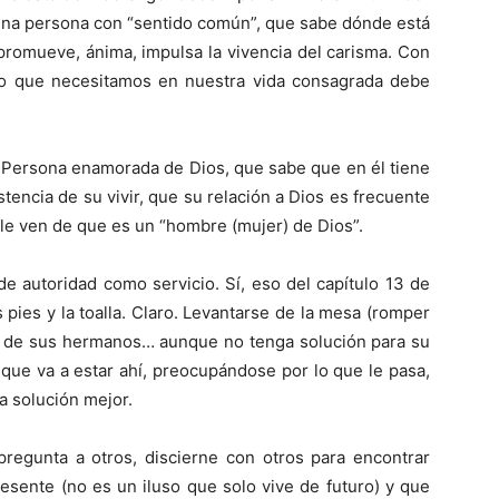
 una persona con “sentido común”, que sabe dónde está
promueve, ánima, impulsa la vivencia del carisma. Con
go que necesitamos en nuestra vida consagrada debe
 Persona enamorada de Dios, que sabe que en él tiene
tencia de su vivir, que su relación a Dios es frecuente
 le ven de que es un “hombre (mujer) de Dios”.
de autoridad como servicio. Sí, eso del capítulo 13 de
s pies y la toalla. Claro. Levantarse de la mesa (romper
es de sus hermanos… aunque no tenga solución para su
que va a estar ahí, preocupándose por lo que le pasa,
a solución mejor.
pregunta a otros, discierne con otros para encontrar
esente (no es un iluso que solo vive de futuro) y que