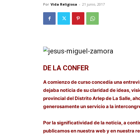
Por
Vida Religiosa
-
21 junio, 2017
DE LA CONFER
A comienzo de curso concedía una entrevis
dejaba noticia de su claridad de ideas, vis
provincial del Distrito Arlep de La Salle, a
generosamente un servicio a la intercongr
Por la significatividad de la noticia, a co
publicamos en nuestra web y en nuestra re