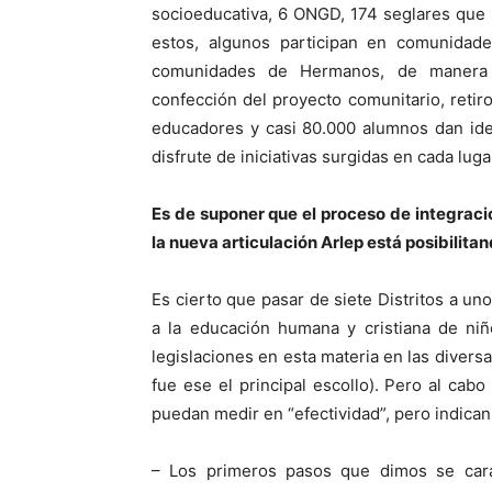
socioeducativa, 6 ONGD, 174 seglares que
estos, algunos participan en comunidade
comunidades de Hermanos, de manera m
confección del proyecto comunitario, retir
educadores y casi 80.000 alumnos dan idea
disfrute de iniciativas surgidas en cada luga
Es de suponer que el proceso de integració
la nueva articulación Arlep está posibilita
Es cierto que pasar de siete Distritos a u
a la educación humana y cristiana de niñ
legislaciones en esta materia en las diversa
fue ese el principal escollo). Pero al cab
puedan medir en “efectividad”, pero indica
– Los primeros pasos que dimos se carac