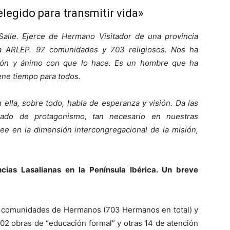
 elegido para transmitir vida»
lle. Ejerce de Hermano Visitador de una provincia
a ARLEP. 97 comunidades y 703 religiosos. Nos ha
cción y ánimo con que lo hace. Es un hombre que ha
ene tiempo para todos.
ella, sobre todo, habla de esperanza y visión. Da las
erado de protagonismo, tan necesario en nuestras
ee en la dimensión intercongregacional de la misión,
cias Lasalianas en la Península Ibérica. Un breve
97 comunidades de Hermanos (703 Hermanos en total) y
02 obras de “educación formal” y otras 14 de atención