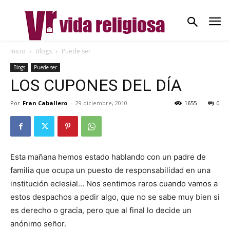
Inicio
Blogs
Puede ser
Blogs
Puede ser
LOS CUPONES DEL DÍA
Por
Fran Caballero
-
29 diciembre, 2010
1655
0
Esta mañana hemos estado hablando con un padre de
familia que ocupa un puesto de responsabilidad en una
institución eclesial… Nos sentimos raros cuando vamos a
estos despachos a pedir algo, que no se sabe muy bien si
es derecho o gracia, pero que al final lo decide un
anónimo señor.