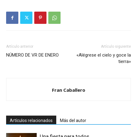
Artículo anterior
Artículo siguiente
NÚMERO DE VR DE ENERO
«Alégrese el cielo y goce la
tierra»
Fran Caballero
Artículos relacionados
Más del autor
Una fiesta para todos