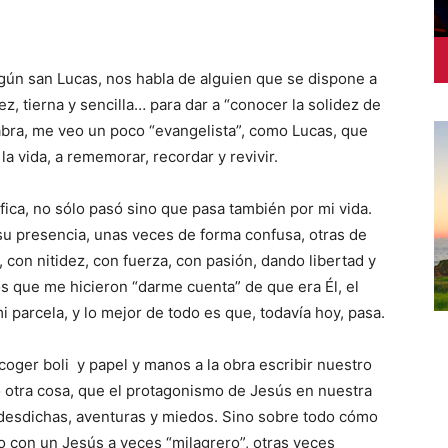
gún san Lucas, nos habla de alguien que se dispone a
ez, tierna y sencilla… para dar a “conocer la solidez de
alabra, me veo un poco “evangelista”, como Lucas, que
la vida, a rememorar, recordar y revivir.
ifica, no sólo pasó sino que pasa también por mi vida.
su presencia, unas veces de forma confusa, otras de
con nitidez, con fuerza, con pasión, dando libertad y
s que me hicieron “darme cuenta” de que era Él, el
i parcela, y lo mejor de todo es que, todavía hoy, pasa.
 coger boli y papel y manos a la obra escribir nuestro
o otra cosa, que el protagonismo de Jesús en nuestra
is desdichas, aventuras y miedos. Sino sobre todo cómo
o con un Jesús a veces “milagrero”, otras veces