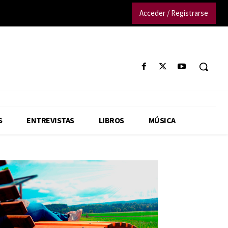
Acceder / Registrarse
S
ENTREVISTAS
LIBROS
MÚSICA