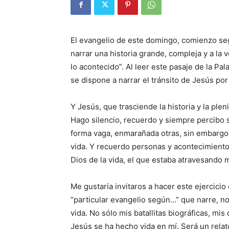
El evangelio de este domingo, comienzo se
narrar una historia grande, compleja y a la v
lo acontecido”. Al leer este pasaje de la P
se dispone a narrar el tránsito de Jesús por 
Y Jesús, que trasciende la historia y la plen
Hago silencio, recuerdo y siempre percibo 
forma vaga, enmarañada otras, sin embargo, 
vida. Y recuerdo personas y acontecimiento
Dios de la vida, el que estaba atravesando m
Me gustaría invitaros a hacer este ejercicio
“particular evangelio según…” que narre, n
vida. No sólo mis batallitas biográficas, m
Jesús se ha hecho vida en mí. Será un relat