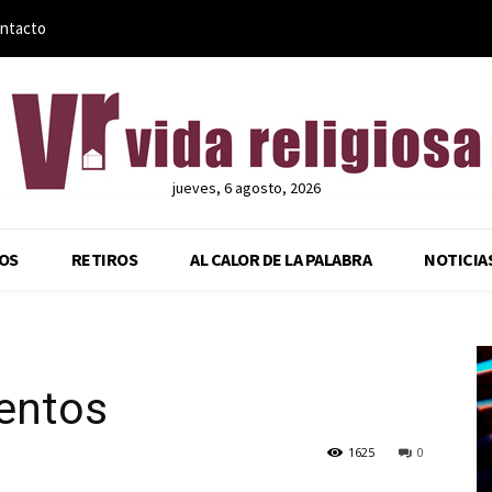
ntacto
jueves, 6 agosto, 2026
OS
RETIROS
AL CALOR DE LA PALABRA
NOTICIA
mentos
1625
0