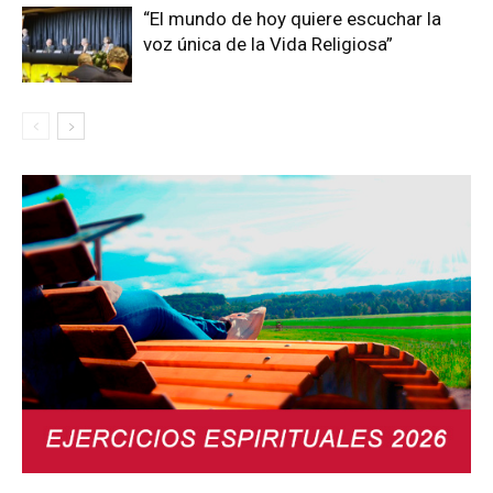
“El mundo de hoy quiere escuchar la
voz única de la Vida Religiosa”