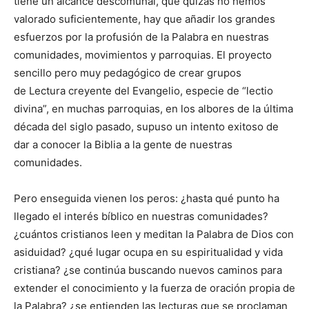
tiene un alcance descomunal, que quizás no hemos
valorado suficientemente, hay que añadir los grandes
esfuerzos por la profusión de la Palabra en nuestras
comunidades, movimientos y parroquias. El proyecto
sencillo pero muy pedagógico de crear grupos
de Lectura creyente del Evangelio, especie de “lectio
divina”, en muchas parroquias, en los albores de la última
década del siglo pasado, supuso un intento exitoso de
dar a conocer la Biblia a la gente de nuestras
comunidades.
Pero enseguida vienen los peros: ¿hasta qué punto ha
llegado el interés bíblico en nuestras comunidades?
¿cuántos cristianos leen y meditan la Palabra de Dios con
asiduidad? ¿qué lugar ocupa en su espiritualidad y vida
cristiana? ¿se continúa buscando nuevos caminos para
extender el conocimiento y la fuerza de oración propia de
la Palabra? ¿se entienden las lecturas que se proclaman