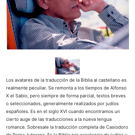
Los avatares de la traducción de la Biblia al castellano es
realmente peculiar. Se remonta a los tiempos de Alfonso
X el Sabio, pero siempre de forma parcial, textos breves
o seleccionados, generalmente realizados por judíos
españoles. Es en el siglo XVI cuando encontramos un
cierto auge de las traducciones a la nueva lengua
romance. Sobresale la traducción completa de Casiodoro
de Reina, luterano. Es la Biblia por excelencia de judíos y