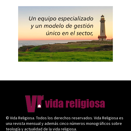
© Vida Religiosa. Todos los derechos reservados. Vida Religiosa es
una revista mensual y además cinco números monográficos sobre
teología y actualidad de la vida religiosa.