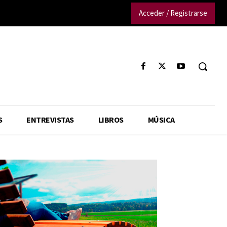
Acceder / Registrarse
S
ENTREVISTAS
LIBROS
MÚSICA