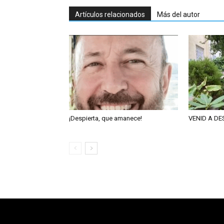
Artículos relacionados
Más del autor
¡Despierta, que amanece!
VENID A D