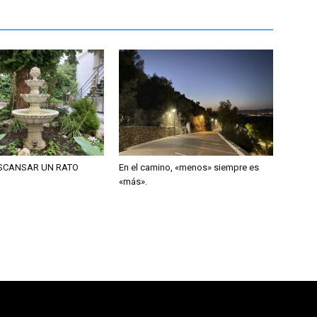
ESCANSAR UN RATO
En el camino, «menos» siempre es
«más».