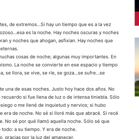
stes, de extremos…Si hay un tiempo que es a la vez
 gozoso…esa es la noche. Hay noches oscuras y noches
bran y noches que ahogan, asfixian. Hay noches que
 eternas.
muchas cosas de noche; algunas muy importantes. En
mismo. La noche se convierte en ese espacio y tiempo
, se llora, se vive, se ríe, se goza…se sufre…se
te una de esas noches. Justo hoy hace dos años. No
 recuerdo si fue llena de luz o de intensa tiniebla. Sólo
siego o me llené de inquietud y nervios; si hubo
e era de noche. No sé si lloré más que abracé. Si recé
. No sé por qué llamó aquella noche. Sólo sé que
e todo: a su tiempo. Y era de noche.
, gracias por la luz del amanecer.