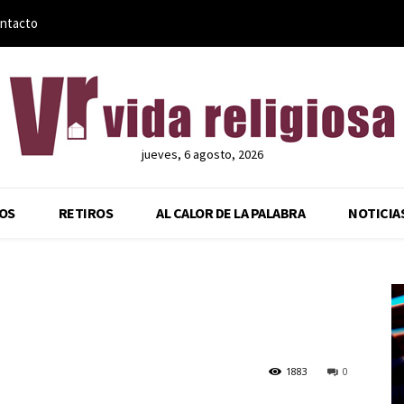
ntacto
jueves, 6 agosto, 2026
OS
RETIROS
AL CALOR DE LA PALABRA
NOTICIA
1883
0