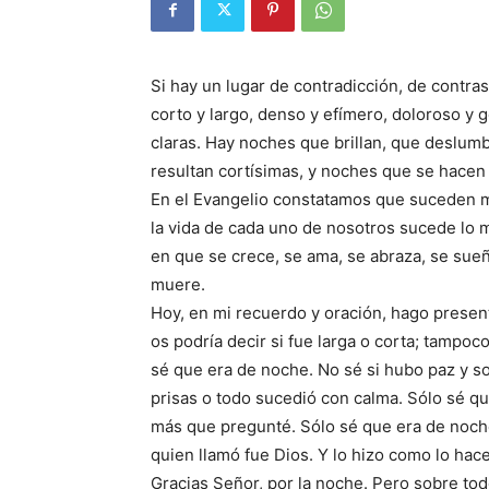
Si hay un lugar de contradicción, de contra
corto y largo, denso y efímero, doloroso y
claras. Hay noches que brillan, que deslum
resultan cortísimas, y noches que se hacen
En el Evangelio constatamos que suceden 
la vida de cada uno de nosotros sucede lo 
en que se crece, se ama, se abraza, se sueña
muere.
Hoy, en mi recuerdo y oración, hago presen
os podría decir si fue larga o corta; tampoco
sé que era de noche. No sé si hubo paz y so
prisas o todo sucedió con calma. Sólo sé qu
más que pregunté. Sólo sé que era de noche
quien llamó fue Dios. Y lo hizo como lo hac
Gracias Señor, por la noche. Pero sobre todo