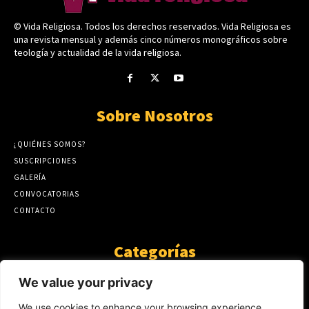
© Vida Religiosa. Todos los derechos reservados. Vida Religiosa es
una revista mensual y además cinco números monográficos sobre
teología y actualidad de la vida religiosa.
Sobre Nosotros
¿QUIÉNES SOMOS?
SUSCRIPCIONES
GALERÍA
CONVOCATORIAS
CONTACTO
Categorías
ARTÍCULOS
1808
We value your privacy
GUANTE DE SEDA
575
We use cookies to enhance your browsing experience,