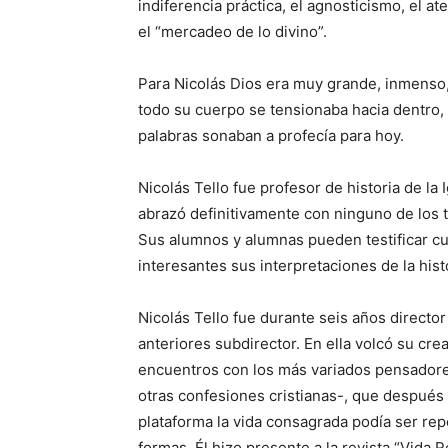
indiferencia práctica, el agnosticismo, el at
el “mercadeo de lo divino”.
Para Nicolás Dios era muy grande, inmenso,
todo su cuerpo se tensionaba hacia dentro,
palabras sonaban a profecía para hoy.
Nicolás Tello fue profesor de historia de la 
abrazó definitivamente con ninguno de los t
Sus alumnos y alumnas pueden testificar cu
interesantes sus interpretaciones de la his
Nicolás Tello fue durante seis años director 
anteriores subdirector. En ella volcó su cre
encuentros con los más variados pensadores
otras confesiones cristianas-, que después 
plataforma la vida consagrada podía ser re
formas. Él hizo presente a la revista “Vida 