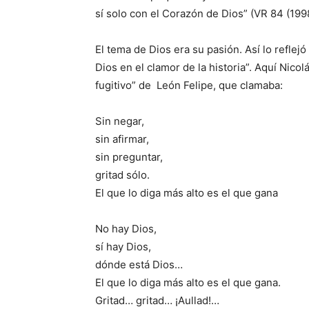
sí solo con el Corazón de Dios” (VR 84 (199
El tema de Dios era su pasión. Así lo reflejó
Dios en el clamor de la historia”. Aquí Nicol
fugitivo” de León Felipe, que clamaba:
Sin negar,
sin afirmar,
sin preguntar,
gritad sólo.
El que lo diga más alto es el que gana
No hay Dios,
sí hay Dios,
dónde está Dios…
El que lo diga más alto es el que gana.
Gritad… gritad… ¡Aullad!…