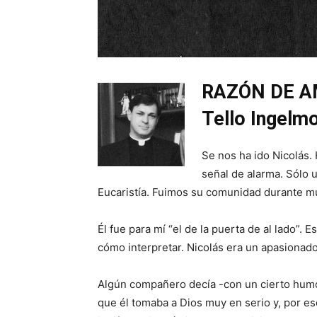
RAZÓN DE AM
Tello Ingelm
Se nos ha ido Nicolás. 
señal de alarma. Sólo
Eucaristía. Fuimos su comunidad durante m
Él fue para mí “el de la puerta de al lado”.
cómo interpretar. Nicolás era un apasionado
Algún compañero decía -con un cierto humor
que él tomaba a Dios muy en serio y, por eso