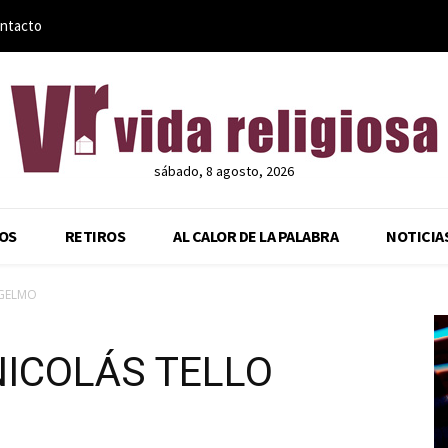
ntacto
sábado, 8 agosto, 2026
OS
RETIROS
AL CALOR DE LA PALABRA
NOTICIA
NGELMO
NICOLÁS TELLO