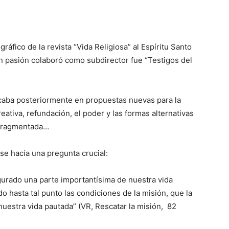
áfico de la revista “Vida Religiosa” al Espíritu Santo
on pasión colaboró como subdirector fue “Testigos del
caba posteriormente en propuestas nuevas para la
eativa, refundación, el poder y las formas alternativas
d fragmentada…
 se hacía una pregunta crucial:
gurado una parte importantísima de nuestra vida
ado hasta tal punto las condiciones de la misión, que la
uestra vida pautada” (VR, Rescatar la misión, 82