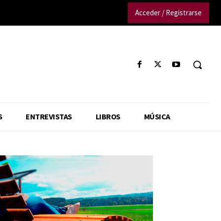
Acceder / Registrarse
S
ENTREVISTAS
LIBROS
MÚSICA