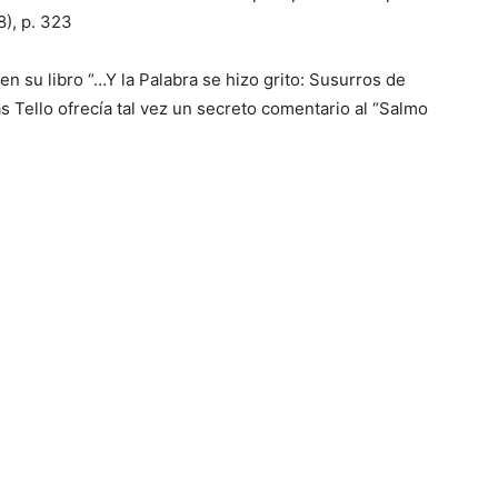
8), p. 323
 en su libro “…Y la Palabra se hizo grito: Susurros de
ás Tello ofrecía tal vez un secreto comentario al “Salmo