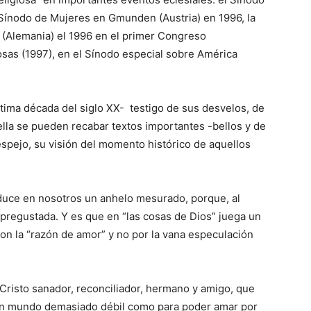
 Sínodo de Mujeres en Gmunden (Austria) en 1996, la
(Alemania) el 1996 en el primer Congreso
iosas (1997), en el Sínodo especial sobre América
última década del siglo XX- testigo de sus desvelos, de
ella se pueden recabar textos importantes -bellos y de
espejo, su visión del momento histórico de aquellos
oduce en nosotros un anhelo mesurado, porque, al
regustada. Y es que en “las cosas de Dios” juega un
con la “razón de amor” y no por la vana especulación
risto sanador, reconciliador, hermano y amigo, que
 un mundo demasiado débil como para poder amar por