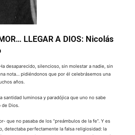
OR… LLEGAR A DIOS: Nicolás
o
Ha desaparecido, silencioso, sin molestar a nadie, sin
 una nota… pidiéndonos que por él celebrásemos una
uchos años.
 Esa santidad luminosa y paradójica que uno no sabe
 de Dios.
- que no pasaba de los “preámbulos de la fe”. Y es
, detectaba perfectamente la falsa religiosidad: la