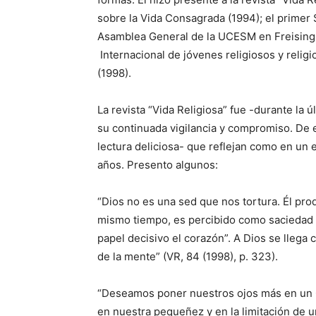
sobre la Vida Consagrada (1994); el primer
Asamblea General de la UCESM en Freising 
Internacional de jóvenes religiosos y relig
(1998).
La revista “Vida Religiosa” fue -durante la 
su continuada vigilancia y compromiso. De 
lectura deliciosa- que reflejan como en un 
años. Presento algunos:
“Dios no es una sed que nos tortura. Él pr
mismo tiempo, es percibido como saciedad p
papel decisivo el corazón”. A Dios se llega 
de la mente” (VR, 84 (1998), p. 323).
“Deseamos poner nuestros ojos más en un C
en nuestra pequeñez y en la limitación de