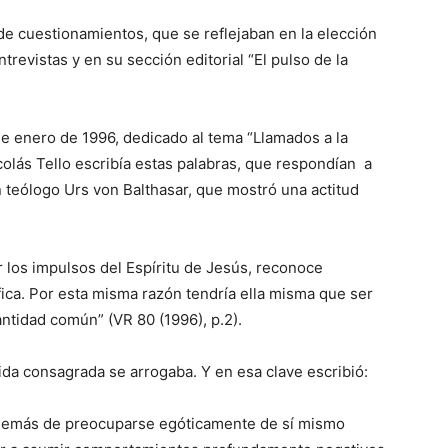
 de cuestionamientos, que se reflejaban en la elección
ntrevistas y en su sección editorial “El pulso de la
e enero de 1996, dedicado al tema “Llamados a la
olás Tello escribía estas palabras, que respondían a
n teólogo Urs von Balthasar, que mostró una actitud
r los impulsos del Espíritu de Jesús, reconoce
ica. Por esta misma razón tendría ella misma que ser
antidad común” (VR 80 (1996), p.2).
vida consagrada se arrogaba. Y en esa clave escribió:
además de preocuparse egóticamente de sí mismo