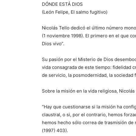
DÓNDE ESTÁ DIOS
(León Felipe, El salmo fugitivo)
Nicolás Tello dedicó el último número monogr
(1 noviembre 1998). El primero en el que c
Dios vivo”.
Su pasión por el Misterio de Dios desembo
vida consagrada de este tiempo: fidelidad cr
de servicio, la posmodernidad, la socieda
Sobre la misión en la vida religiosa, Nicolás
“Hay que cuestionarse si la misión ha confi
claustral, o si, por el contrario, hemos forz
hemos hecho sólo correa de trasmisión de n
(1997) 403).