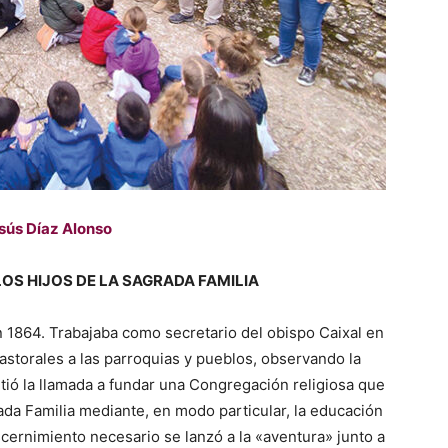
esús Díaz Alonso
OS HIJOS DE LA SAGRADA FAMILIA
1864. Trabajaba como secretario del obispo Caixal en
s pastorales a las parroquias y pueblos, observando la
intió la llamada a fundar una Congregación religiosa que
ada Familia mediante, en modo particular, la educación
iscernimiento necesario se lanzó a la «aventura» junto a