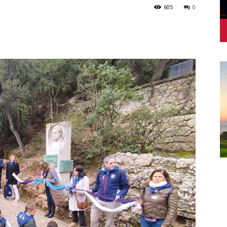
605
0