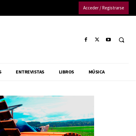
Acceder / Registrarse
S
ENTREVISTAS
LIBROS
MÚSICA