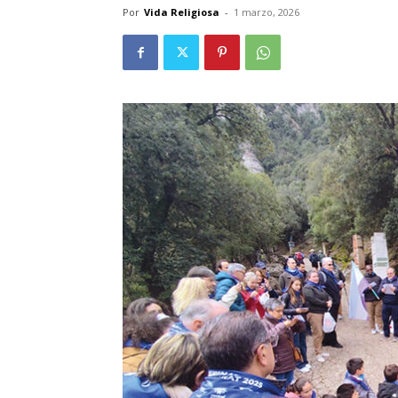
Por
Vida Religiosa
-
1 marzo, 2026