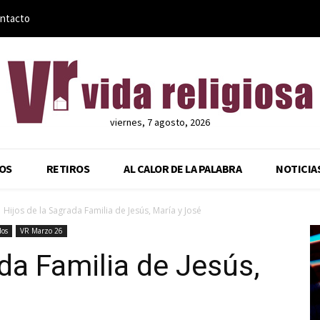
ntacto
viernes, 7 agosto, 2026
OS
RETIROS
AL CALOR DE LA PALABRA
NOTICIA
Hijos de la Sagrada Familia de Jesús, María y José
dos
VR Marzo 26
da Familia de Jesús,