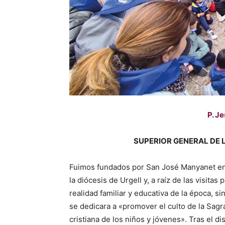
P. J
SUPERIOR GENERAL DE L
Fuimos fundados por San José Manyanet en 
la diócesis de Urgell y, a raíz de las visita
realidad familiar y educativa de la época, s
se dedicara a «promover el culto de la Sagr
cristiana de los niños y jóvenes». Tras el d