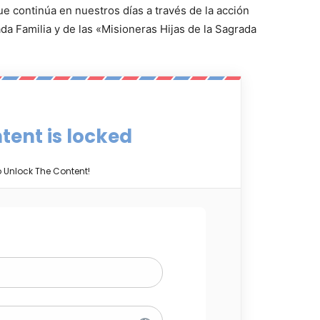
ue continúa en nuestros días a través de la acción
ada Familia y de las «Misioneras Hijas de la Sagrada
tent is locked
o Unlock The Content!