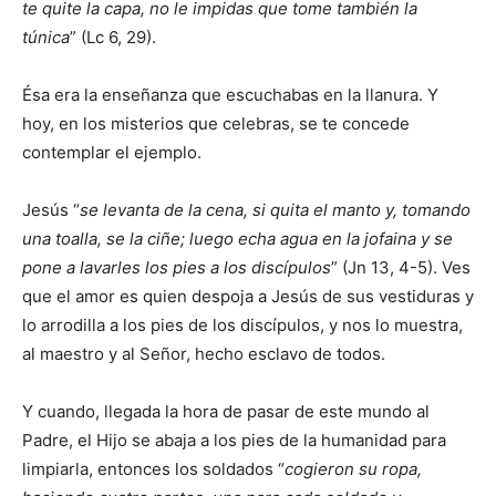
te quite la capa, no le impidas que tome también la
túnica
” (Lc 6, 29).
Ésa era la enseñanza que escuchabas en la llanura. Y
hoy, en los misterios que celebras, se te concede
contemplar el ejemplo.
Jesús “
se levanta de la cena, si quita el manto y, tomando
una toalla, se la ciñe; luego echa agua en la jofaina y se
pone a lavarles los pies a los discípulos
” (Jn 13, 4-5). Ves
que el amor es quien despoja a Jesús de sus vestiduras y
lo arrodilla a los pies de los discípulos, y nos lo muestra,
al maestro y al Señor, hecho esclavo de todos.
Y cuando, llegada la hora de pasar de este mundo al
Padre, el Hijo se abaja a los pies de la humanidad para
limpiarla, entonces los soldados “
cogieron su ropa,