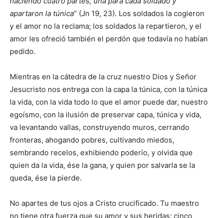
haciendo cuatro partes, una para cada soldado y
apartaron la túnica
” (Jn 19, 23). Los soldados la cogieron
y el amor no la reclama; los soldados la repartieron, y el
amor les ofreció también el perdón que todavía no habían
pedido.
Mientras en la cátedra de la cruz nuestro Dios y Señor
Jesucristo nos entrega con la capa la túnica, con la túnica
la vida, con la vida todo lo que el amor puede dar, nuestro
egoísmo, con la ilusión de preservar capa, túnica y vida,
va levantando vallas, construyendo muros, cerrando
fronteras, ahogando pobres, cultivando miedos,
sembrando recelos, exhibiendo poderío, y olvida que
quien da la vida, ése la gana, y quien por salvarla se la
queda, ése la pierde.
No apartes de tus ojos a Cristo crucificado. Tu maestro
no tiene otra fuerza que su amor y sus heridas: cinco