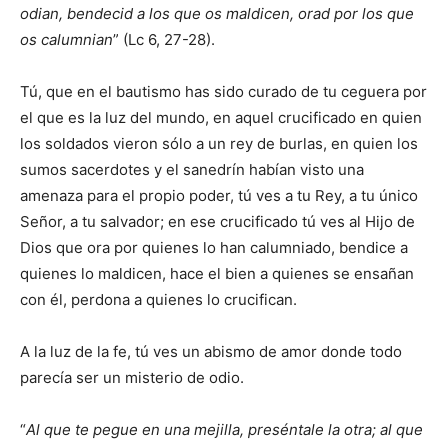
odian, bendecid a los que os maldicen, orad por los que
os calumnian
” (Lc 6, 27-28).
Tú, que en el bautismo has sido curado de tu ceguera por
el que es la luz del mundo, en aquel crucificado en quien
los soldados vieron sólo a un rey de burlas, en quien los
sumos sacerdotes y el sanedrín habían visto una
amenaza para el propio poder, tú ves a tu Rey, a tu único
Señor, a tu salvador; en ese crucificado tú ves al Hijo de
Dios que ora por quienes lo han calumniado, bendice a
quienes lo maldicen, hace el bien a quienes se ensañan
con él, perdona a quienes lo crucifican.
A la luz de la fe, tú ves un abismo de amor donde todo
parecía ser un misterio de odio.
“
Al que te pegue en una mejilla, preséntale la otra; al que