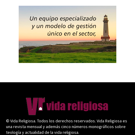
© Vida Religiosa. Todos los derechos reservados. Vida Religiosa es
una revista mensual y además cinco números monográficos sobre
teología y actualidad de la vida religiosa.