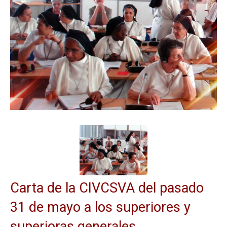
Carta de la CIVCSVA del pasado
31 de mayo a los superiores y
superioras generales