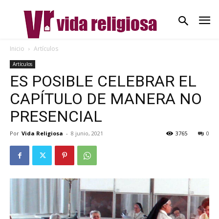
Inicio
Artículos
Artículos
ES POSIBLE CELEBRAR EL
CAPÍTULO DE MANERA NO
PRESENCIAL
Por
Vida Religiosa
-
8 junio, 2021
3765
0