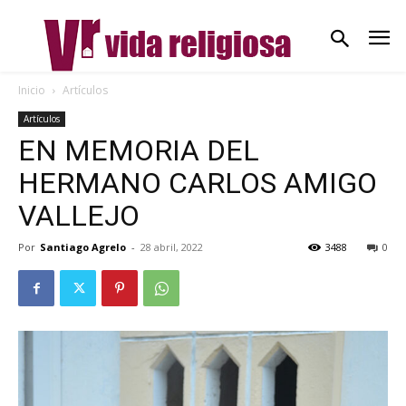
Inicio
Artículos
Artículos
EN MEMORIA DEL
HERMANO CARLOS AMIGO
VALLEJO
Por
Santiago Agrelo
-
28 abril, 2022
3488
0