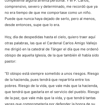
competente alguna afrenta personal. Y el P. Carlos,
comprensivo, severo y determinado, me recordó que ya
no era tiempo de que me comportase como un niño.
Puede que nunca haya dejado de serlo, pero al menos,
desde entonces, supe que lo era.
Hoy, día de despedidas hasta el cielo, quiero traer aquí
otras palabras, las que el Cardenal Carlos Amigo Vallejo
me dirigió en la catedral de Tánger el día que me ordenó
obispo de aquella Iglesia, de la que también él había sido
pastor:
“El obispo está siempre sometido a unos riesgos. Riesgo
de la hacienda, pues tendrá que repartirla entre los
pobres. Riesgo de la vida, que vale más que la hacienda,
que tendrá que gastarla en el servicio del pueblo. Riesgo
de la paz, que vale más que la vida, y que tendrá tantas
veces que comprometerla por defender la honra de su