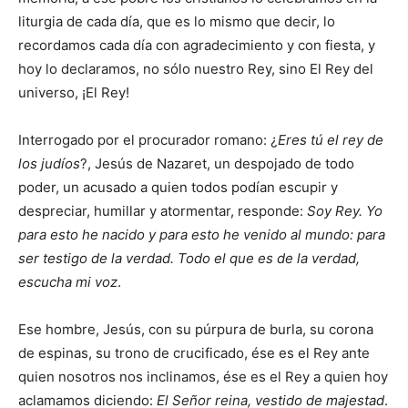
liturgia de cada día, que es lo mismo que decir, lo
recordamos cada día con agradecimiento y con fiesta, y
hoy lo declaramos, no sólo nuestro Rey, sino El Rey del
universo, ¡El Rey!
Interrogado por el procurador romano: ¿
Eres tú el rey de
los judíos
?, Jesús de Nazaret, un despojado de todo
poder, un acusado a quien todos podían escupir y
despreciar, humillar y atormentar, responde:
Soy Rey. Yo
para esto he nacido y para esto he venido al mundo: para
ser testigo de la verdad. Todo el que es de la verdad,
escucha mi voz
.
Ese hombre, Jesús, con su púrpura de burla, su corona
de espinas, su trono de crucificado, ése es el Rey ante
quien nosotros nos inclinamos, ése es el Rey a quien hoy
aclamamos diciendo:
El Señor reina, vestido de majestad
.