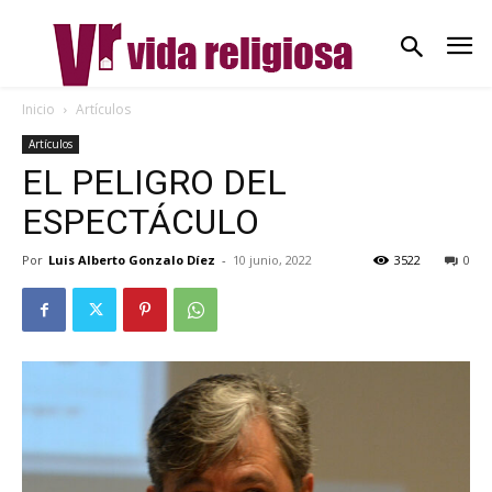
Inicio
Artículos
Artículos
EL PELIGRO DEL
ESPECTÁCULO
Por
Luis Alberto Gonzalo Díez
-
10 junio, 2022
3522
0