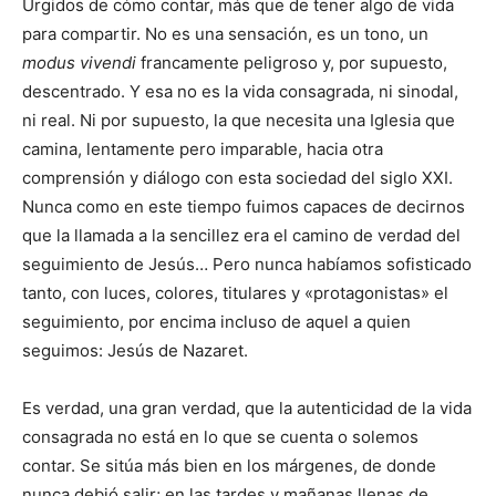
Urgidos de cómo contar, más que de tener algo de vida
para compartir. No es una sensación, es un tono, un
modus vivendi
francamente peligroso y, por supuesto,
descentrado. Y esa no es la vida consagrada, ni sinodal,
ni real. Ni por supuesto, la que necesita una Iglesia que
camina, lentamente pero imparable, hacia otra
comprensión y diálogo con esta sociedad del siglo XXI.
Nunca como en este tiempo fuimos capaces de decirnos
que la llamada a la sencillez era el camino de verdad del
seguimiento de Jesús… Pero nunca habíamos sofisticado
tanto, con luces, colores, titulares y «protagonistas» el
seguimiento, por encima incluso de aquel a quien
seguimos: Jesús de Nazaret.
Es verdad, una gran verdad, que la autenticidad de la vida
consagrada no está en lo que se cuenta o solemos
contar. Se sitúa más bien en los márgenes, de donde
nunca debió salir; en las tardes y mañanas llenas de