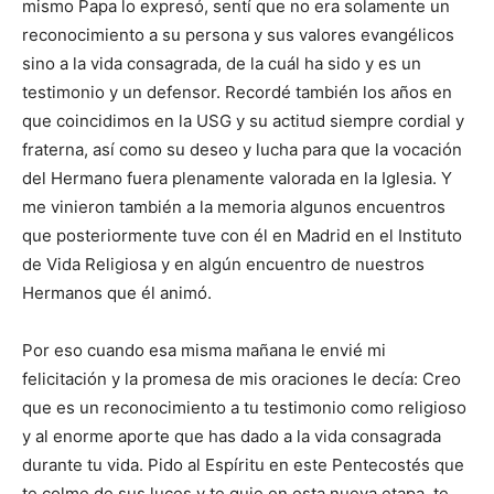
mismo Papa lo expresó, sentí que no era solamente un
reconocimiento a su persona y sus valores evangélicos
sino a la vida consagrada, de la cuál ha sido y es un
testimonio y un defensor. Recordé también los años en
que coincidimos en la USG y su actitud siempre cordial y
fraterna, así como su deseo y lucha para que la vocación
del Hermano fuera plenamente valorada en la Iglesia. Y
me vinieron también a la memoria algunos encuentros
que posteriormente tuve con él en Madrid en el Instituto
de Vida Religiosa y en algún encuentro de nuestros
Hermanos que él animó.
Por eso cuando esa misma mañana le envié mi
felicitación y la promesa de mis oraciones le decía: Creo
que es un reconocimiento a tu testimonio como religioso
y al enorme aporte que has dado a la vida consagrada
durante tu vida. Pido al Espíritu en este Pentecostés que
te colme de sus luces y te guie en esta nueva etapa, te