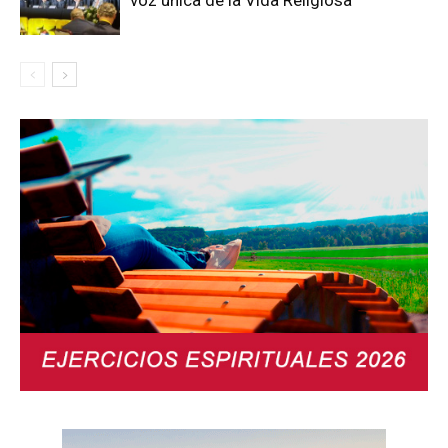
voz única de la Vida Religiosa”