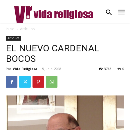
Inicio
Artículos
Artículos
EL NUEVO CARDENAL
BOCOS
Por
Vida Religiosa
-
5 junio, 2018
3766
0