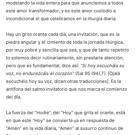
modelando la vida entera para que anunciemos a todos
este amor transformador, y es este amor custodio e
incondicional el que celebramos en la liturgia diaria.
Hay un grito orante cada día, una invitación, que es la
piedra angular y el cimiento de toda la jornada litúrgica,
por muy pobre y sencilla que sea, y que de tanto repetirlo
lo solemos decir rutinariamente, sin prestarle atención,
pero que es fundamental; dice así:
“Si hoy escucháis su
voz, no endurezcáis el corazón”
(Sal 95 (94),7). [Ojalá
escuchéis hoy su voz, dicen otras traducciones]. Es la
antífona del salmo invitatorio que nos marca el comienzo
del día.
La fuerza del “Hodie”, del “Hoy” que grita el orante, está
en que este “Hoy” se convierta ya en respuesta de
“Amén” en la vida diaria, “Amén” al susurro continuo de