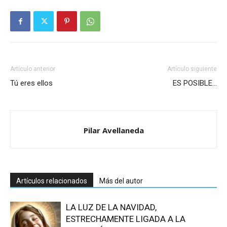
Artículo anterior
Artículo siguiente
Tú eres ellos
ES POSIBLE…
Pilar Avellaneda
Artículos relacionados
Más del autor
LA LUZ DE LA NAVIDAD,
ESTRECHAMENTE LIGADA A LA