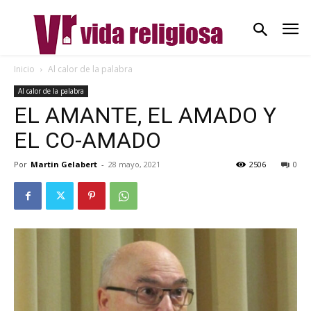
Inicio
Al calor de la palabra
Al calor de la palabra
EL AMANTE, EL AMADO Y
EL CO-AMADO
Por
Martin Gelabert
-
28 mayo, 2021
2506
0