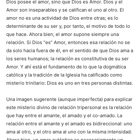
Dios posee el amor, sino que Dios es Amor. Dios y el
Amor son inseparables y se califican el uno al otro. El
amor no es una actividad de Dios entre otras; es lo
determinante de su ser y, por tanto, el motivo de todo lo
que hace. Ahora bien, el amor supone siempre una
relación. Si Dios “es” Amor, entonces esa relación no se
da solo hacia fuera de él, en el sentido de que Dios ama a
los seres humanos; la relación es constitutiva de su ser
Amor. Y ahí está el fundamento de lo que la dogmática
católica y la tradición de la Iglesia ha calificado como
misterio trinitario: Dios es uno en tres personas distintas.
Una imagen sugerente (aunque imperfecta) para explicar
este misterio divino de relación tripersonal es la relación
que hay entre el amante, el amado y el co-amado. La
relación entre el amante y el amado es bidireccional: uno
ama al otro, y el otro ama al uno con la misma intensidad.
Ahora bien, un amor auténtico es necesariamente un