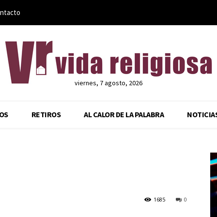
ntacto
viernes, 7 agosto, 2026
OS
RETIROS
AL CALOR DE LA PALABRA
NOTICIA
1685
0