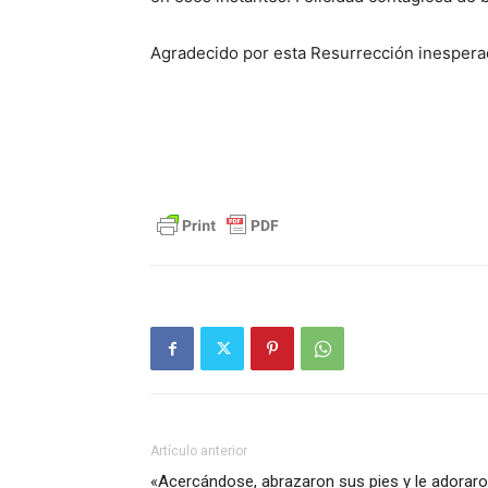
Agradecido por esta Resurrección inespera
Artículo anterior
«Acercándose, abrazaron sus pies y le adoraro