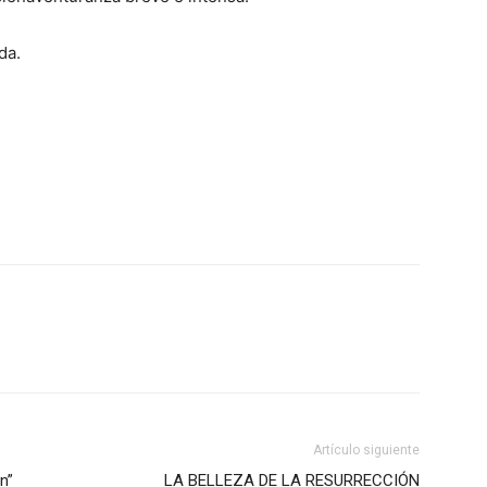
da.
Artículo siguiente
n”
LA BELLEZA DE LA RESURRECCIÓN