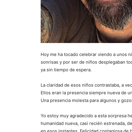
Hoy me ha tocado celebrar viendo a unos ni
sonrisas y por ser de niños desplegaban toda
ya sin tiempo de espera.
La claridad de esos niños contrastaba, a vece
Ellos eran la presencia siempre nueva de u
Una presencia molesta para algunos y gozo
Yo estoy muy agradecido a esta sorpresa he
humanidad nueva, casi recién estrenada, de
en esos instantes. Felicidad contagiosa de 