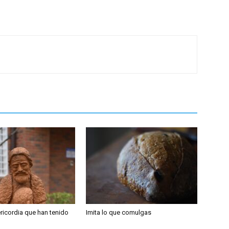
ericordia que han tenido
Imita lo que comulgas