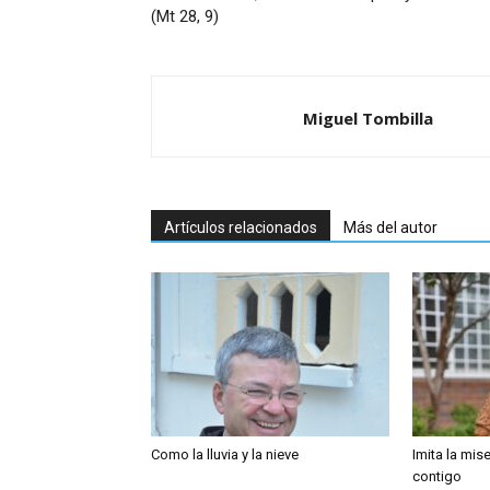
(Mt 28, 9)
Miguel Tombilla
Artículos relacionados
Más del autor
Como la lluvia y la nieve
Imita la mis
contigo