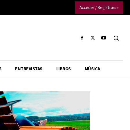
Acceder / Registrarse
S
ENTREVISTAS
LIBROS
MÚSICA