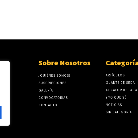
Sobre Nosotros
Categorí
ARTÍCULOS
¿QUIÉNES SOMOS?
GUANTE DE SEDA
SUSCRIPCIONES
.
AL CALOR DE LA P
GALERÍA
.
Y YO QUE SÉ
CONVOCATORIAS
NOTICIAS
CONTACTO
SIN CATEGORÍA