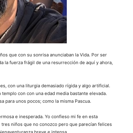
ños que con su sonrisa anunciaban la Vida. Por ser
 la fuerza frágil de una resurrección de aquí y ahora,
s, con una liturgia demasiado rígida y algo artificial.
n templo con con una edad media bastante elevada.
sa para unos pocos; como la misma Pascua.
rmosa e inesperada. Yo confieso mi fe en esta
 tres niños que no conozco pero que parecían felices
bienaventuranza breve e intensa.