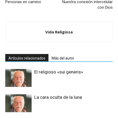
Personas en camino
Nuestra conexión intercelular
con Dios
Vida Religiosa
Artículos relacionados
Más del autor
El religioso «sui generis»
La cara oculta de la luna