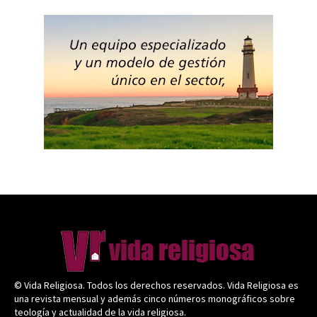
© Vida Religiosa. Todos los derechos reservados. Vida Religiosa es
una revista mensual y además cinco números monográficos sobre
teología y actualidad de la vida religiosa.