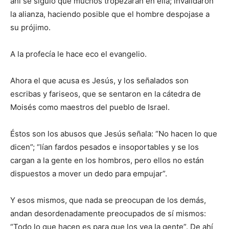
ahí se siguió que muchos tropezaran en ella; invalidaron
la alianza, haciendo posible que el hombre despojase a
su prójimo.
A la profecía le hace eco el evangelio.
Ahora el que acusa es Jesús, y los señalados son
escribas y fariseos, que se sentaron en la cátedra de
Moisés como maestros del pueblo de Israel.
Éstos son los abusos que Jesús señala: “No hacen lo que
dicen”; “lían fardos pesados e insoportables y se los
cargan a la gente en los hombros, pero ellos no están
dispuestos a mover un dedo para empujar”.
Y esos mismos, que nada se preocupan de los demás,
andan desordenadamente preocupados de sí mismos:
“Todo lo que hacen es para que los vea la gente”. De ahí