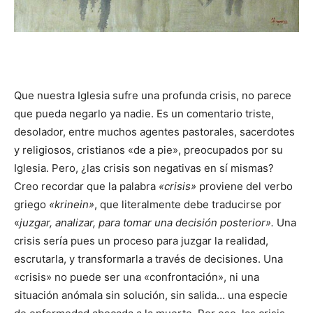
Que nuestra Iglesia sufre una profunda crisis, no parece
que pueda negarlo ya nadie. Es un comentario triste,
desolador, entre muchos agentes pastorales, sacerdotes
y religiosos, cristianos «de a pie», preocupados por su
Iglesia. Pero, ¿las crisis son negativas en sí mismas?
Creo recordar que la palabra
«crisis»
proviene del verbo
griego
«krinein»
, que literalmente debe traducirse por
«
juzgar, analizar, para tomar una decisión posterior».
Una
crisis sería pues un proceso para juzgar la realidad,
escrutarla, y transformarla a través de decisiones. Una
«crisis» no puede ser una «confrontación», ni una
situación anómala sin solución, sin salida… una especie