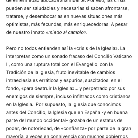
de enfermedad abocada a la muerte. Por eso, las crisis
pueden ser saludables y necesarias si saben afrontarse,
tratarse, y desembocarlas en nuevas situaciones más
optimistas, más fecundas, más enriquecedoras. A pesar
de nuestro innato
«miedo al cambio».
Pero no todos entienden así la «crisis de la Iglesia». La
interpretan como un sonado fracaso del Concilio Vaticano
II, como una ruptura total con el Evangelio, con la
Tradición de la Iglesia, fruto inevitable de cambios
intraeclesiales erráticos y espurios, suscitados, en el
fondo, «para destruir la Iglesia»… y perpetrado por sus
enemigos de siempre, incluso infiltrados como cristianos
en la Iglesia. Por supuesto, la Iglesia que conocimos
antes del Concilio, la Iglesia que en España -y en buena
parte del mundo occidental- gozaba de un estatus de
poder, de notoriedad, de «confianza» por parte de la gran
mayoría, a veces en connivencia con muchos gobiernos