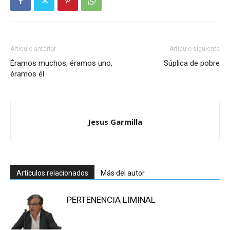
Artículo anterior
Artículo siguiente
Éramos muchos, éramos uno,
Súplica de pobre
éramos él
Jesus Garmilla
Artículos relacionados
Más del autor
PERTENENCIA LIMINAL