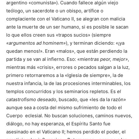
argentino «comunista»). Cuando fallece algún viejo
teólogo, un sacerdote o un obispo, artífice o
complaciente con el Vaticano II, se alegran con malicia
ante la muerte de un ser humano, si es posible le sacan
lo que ellos creen sus «trapos sucios» (siempre
«argumentos ad hominem»
), y terminan diciendo: «¡ya
quedan menos!». Eran «malos», que están perdiendo la
partida y se van al infierno. Eso:
«mientras peor, mejor»
,
mientras más «crisis», errores o pecados salgan a la luz,
primero retornaremos a la «Iglesia de siempre», la de
nuestra infancia, la de las procesiones interminables, los
templos concurridos y los seminarios repletos. Es
el
catastrofismo deseado
, buscado, que «les da la razón»
aunque sea a costa del mismo sufrimiento de todo el
Cuerpo eclesial. No buscan soluciones, caminos nuevos,
diálogo, no hay esperanza, el Espíritu Santo fue
asesinado en el Vaticano II; hemos perdido el poder, el