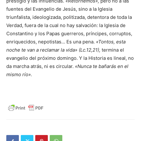
prestigio y las influencias.
«Retornemos»,
pero no a las
fuentes del Evangelio de Jesús, sino a la Iglesia
triunfalista, ideologizada, politizada, detentora de toda la
Verdad, fuera de la cual no hay salvación: la Iglesia de
Constantino y los Papas guerreros, príncipes, corruptos,
enriquecidos, nepotistas… Es una pena.
«Tontos, esta
noche te van a reclamar la vida» (Lc.12,21),
termina el
evangelio del próximo domingo. Y la Historia es lineal, no
da marcha atrás, ni es circular.
«Nunca te bañarás en el
mismo río».