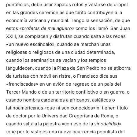
pontificios, debe usar zapatos rotos y vestirse de oropel
en las grandes ceremonias que tanto contribuyen a la
economía vaticana y mundial. Tengo la sensación, de que
estos
«profetas de mal agüero»
como los llamó San Juan
XXIII, se complacen y disfrutan cuando salta a las redes
«un nuevo escándalo», cuando se marchan unas
religiosas o religiosos de una ciudad determinada,
cuando los seminarios se vacían y los templos
languidecen, cuando la Plaza de San Pedro no se atiborra
de turistas con móvil en ristre, o Francisco dice sus
«franciscadas» en un avión de regreso de un país del
Tercer Mundo o de un territorio conflictivo o en guerra, o
cuando nombra cardenales a africanos, asiáticos o
latinoamericanos «que ni son conocidos» ni tienen título
de doctor por la Universidad Gregoriana de Roma, o
cuando salta a la palestra «con eso de la
sinodalidad»
(que por lo visto es una nueva ocurrencia populista del