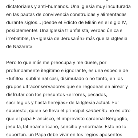
dictatoriales y anti-humanos. Una Iglesia muy inculturada
en las pautas de convivencia construidas y alimentadas
durante siglos… ¡desde el Edicto de Milán en el siglo IV,
posiblemente!. Una Iglesia triunfalista, verdad única e
irrebatible, la «Iglesia de Jerusalén» más que la «Iglesia
de Nazaret».
Pero lo que más me preocupa y me duele, por
profundamente ilegítimo e ignorante, es una especie de
«tufillo», subliminal casi, disimulado o no tanto, en los
grupos ultraconservadores que se regodean en airear y
disfrutar con los presuntos «errores, pecados,
sacrilegios y hasta herejías» de la Iglesia actual. Por
supuesto, quien se lleva el principal
sanbenito
no es otro
que el papa Francisco, el imprevisto cardenal Bergoglio,
jesuita, latinoamericano, sencillo y «normal». Esto no lo
soportan: un Papa debe vivir en los regios aposentos