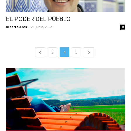
EL PODER DEL PUEBLO
Alberto Ares
-
23 junio, 2022
0
3
4
5