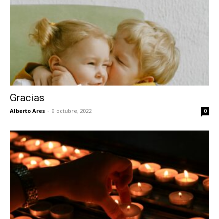
Gracias
Alberto Ares
-
9 octubre, 2022
0