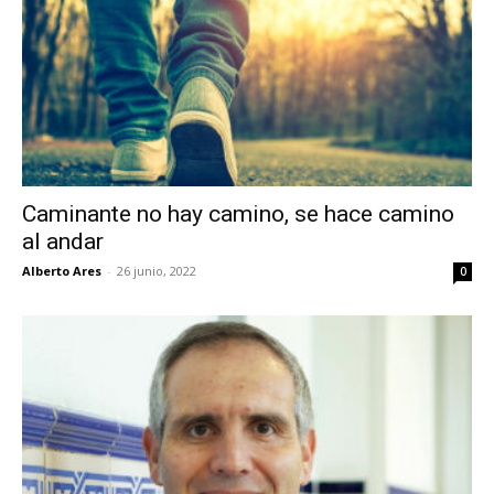
Caminante no hay camino, se hace camino
al andar
Alberto Ares
-
26 junio, 2022
0