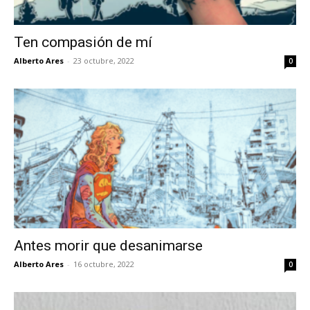
Ten compasión de mí
Alberto Ares
-
23 octubre, 2022
0
Antes morir que desanimarse
Alberto Ares
-
16 octubre, 2022
0