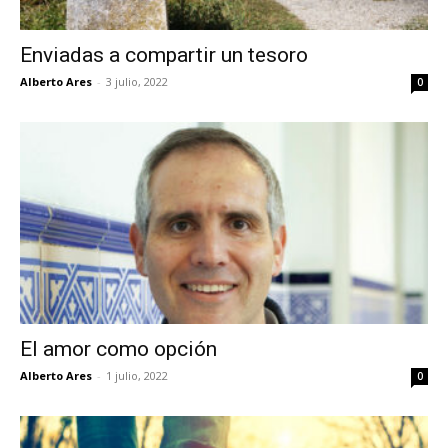
Enviadas a compartir un tesoro
Alberto Ares
-
3 julio, 2022
0
El amor como opción
Alberto Ares
-
1 julio, 2022
0