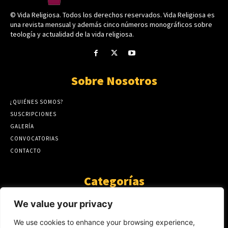
© Vida Religiosa. Todos los derechos reservados. Vida Religiosa es
una revista mensual y además cinco números monográficos sobre
teología y actualidad de la vida religiosa.
Sobre Nosotros
¿QUIÉNES SOMOS?
SUSCRIPCIONES
GALERÍA
CONVOCATORIAS
CONTACTO
Categorías
ARTÍCULOS
1808
We value your privacy
GUANTE DE SEDA
575
We use cookies to enhance your browsing experience,
AL CALOR DE LA PALABRA
483