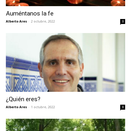
Auméntanos la fe
Alberto Ares
-
2 octubre, 2022
0
¿Quién eres?
Alberto Ares
-
1 octubre, 2022
0