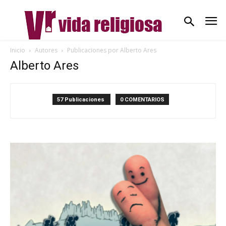
Inicio
Autores
Publicaciones por Alberto Ares
Alberto Ares
57 Publicaciones
0 COMENTARIOS