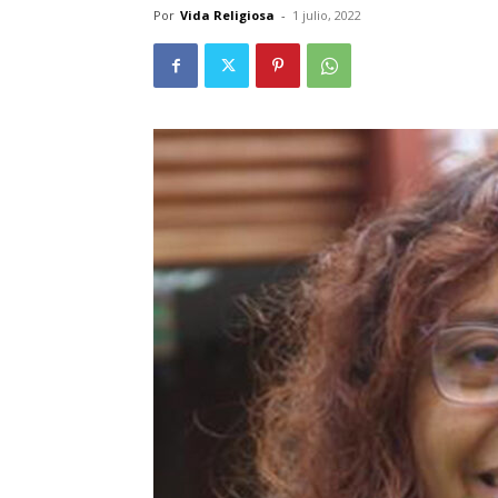
Por
Vida Religiosa
-
1 julio, 2022