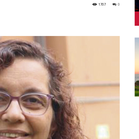
1707
0