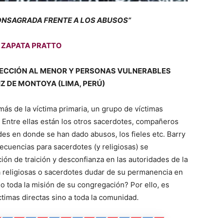
 CONSAGRADA FRENTE A LOS ABUSOS”
 ZAPATA PRATTO
TECCIÓN AL MENOR Y PERSONAS VULNERABLES
IZ DE MONTOYA (LIMA, PERÚ)
más de la víctima primaria, un grupo de víctimas
 Entre ellas están los otros sacerdotes, compañeros
des en donde se han dado abusos, los fieles etc. Barry
secuencias para sacerdotes (y religiosas) se
ión de traición y desconfianza en las autoridades de la
 religiosas o sacerdotes dudar de su permanencia en
o toda la misión de su congregación? Por ello, es
timas directas sino a toda la comunidad.