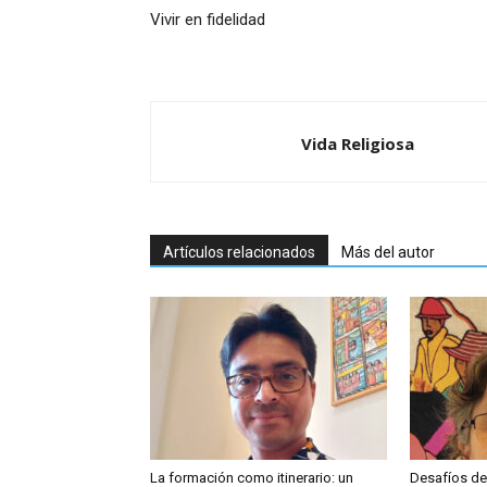
Vivir en fidelidad
Vida Religiosa
Artículos relacionados
Más del autor
La formación como itinerario: un
Desafíos de