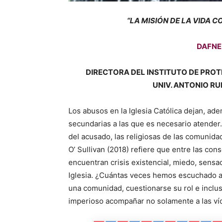
“LA MISIÓN DE LA VIDA
DAFNE
DIRECTORA DEL INSTITUTO DE PRO
UNIV. ANTONIO RU
Los abusos en la Iglesia Católica dejan, ade
secundarias a las que es necesario atender.
del acusado, las religiosas de las comunida
O’ Sullivan (2018) refiere que entre las con
encuentran crisis existencial, miedo, sensac
Iglesia. ¿Cuántas veces hemos escuchado a
una comunidad, cuestionarse su rol e inclus
imperioso acompañar no solamente a las víc