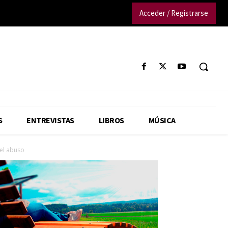
Acceder / Registrarse
S
ENTREVISTAS
LIBROS
MÚSICA
el abuso