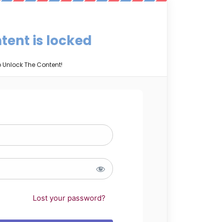
tent is locked
o Unlock The Content!
Lost your password?