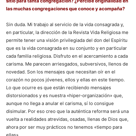
sitio para tanta congregación? ¿Percibe originalidad en
las muchas congregaciones que conoce y acompaña?
Sin duda. Mi trabajo al servicio de la vida consagrada y,
en particular, la dirección de la Revista Vida Religiosa me
permite tener una visión privilegiada del don del Espíritu
que es la vida consagrada en su conjunto y en particular
cada familia religiosa. Disfruto en el acercamiento a cada
carisma. Me parecen arriesgados, subversivos, llenos de
novedad. Son los mensajes que necesitan oír en el
corazón no pocos jóvenes, ellos y ellas en este tiempo.
Lo que ocurre es que están recibiendo mensajes
distorsionados y es nuestra «hiper-organización» que,
aunque no llega a anular el carisma, sí lo consigue
disimular. Por eso creo que la auténtica reforma será una
vuelta a realidades atrevidas, osadas, llenas de Dios que,
ahora por ser muy prácticos no tenemos «tiempo para
ellas».