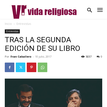
Inicio
Entrevistas
Entrevistas
TRAS LA SEGUNDA
EDICIÓN DE SU LIBRO
Por
Fran Caballero
-
10 julio, 2017
5037
0