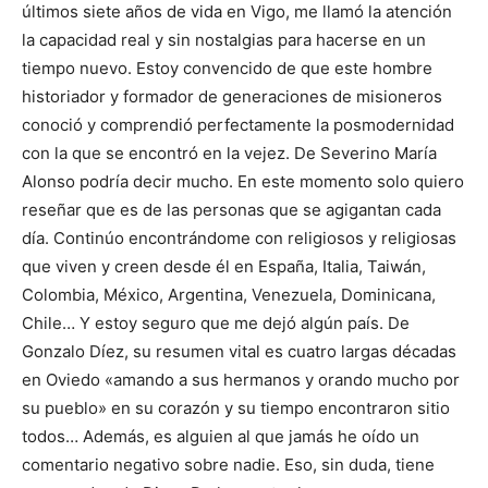
últimos siete años de vida en Vigo, me llamó la atención
la capacidad real y sin nostalgias para hacerse en un
tiempo nuevo. Estoy convencido de que este hombre
historiador y formador de generaciones de misioneros
conoció y comprendió perfectamente la posmodernidad
con la que se encontró en la vejez. De Severino María
Alonso podría decir mucho. En este momento solo quiero
reseñar que es de las personas que se agigantan cada
día. Continúo encontrándome con religiosos y religiosas
que viven y creen desde él en España, Italia, Taiwán,
Colombia, México, Argentina, Venezuela, Dominicana,
Chile… Y estoy seguro que me dejó algún país. De
Gonzalo Díez, su resumen vital es cuatro largas décadas
en Oviedo «amando a sus hermanos y orando mucho por
su pueblo» en su corazón y su tiempo encontraron sitio
todos… Además, es alguien al que jamás he oído un
comentario negativo sobre nadie. Eso, sin duda, tiene