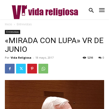
Inicio
Entrevistas
Entrevistas
«MIRADA CON LUPA» VR DE
JUNIO
Por
Vida Religiosa
-
18 mayo, 2017
5298
0