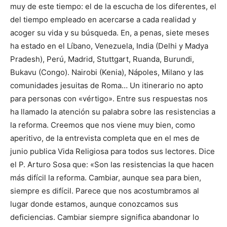
muy de este tiempo: el de la escucha de los diferentes, el
del tiempo empleado en acercarse a cada realidad y
acoger su vida y su búsqueda. En, a penas, siete meses
ha estado en el Líbano, Venezuela, India (Delhi y Madya
Pradesh), Perú, Madrid, Stuttgart, Ruanda, Burundi,
Bukavu (Congo). Nairobi (Kenia), Nápoles, Milano y las
comunidades jesuitas de Roma… Un itinerario no apto
para personas con «vértigo». Entre sus respuestas nos
ha llamado la atención su palabra sobre las resistencias a
la reforma. Creemos que nos viene muy bien, como
aperitivo, de la entrevista completa que en el mes de
junio publica Vida Religiosa para todos sus lectores. Dice
el P. Arturo Sosa que: «Son las resistencias la que hacen
más difícil la reforma. Cambiar, aunque sea para bien,
siempre es difícil. Parece que nos acostumbramos al
lugar donde estamos, aunque conozcamos sus
deficiencias. Cambiar siempre significa abandonar lo