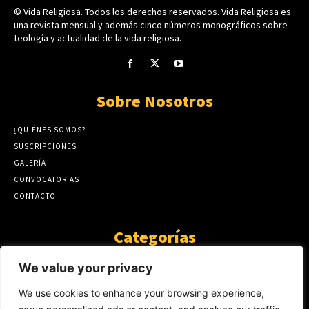
© Vida Religiosa. Todos los derechos reservados. Vida Religiosa es
una revista mensual y además cinco números monográficos sobre
teología y actualidad de la vida religiosa.
Sobre Nosotros
¿QUIÉNES SOMOS?
SUSCRIPCIONES
GALERÍA
CONVOCATORIAS
CONTACTO
Categorías
ARTÍCULOS
1808
We value your privacy
GUANTE DE SEDA
575
We use cookies to enhance your browsing experience,
AL CALOR DE LA PALABRA
483