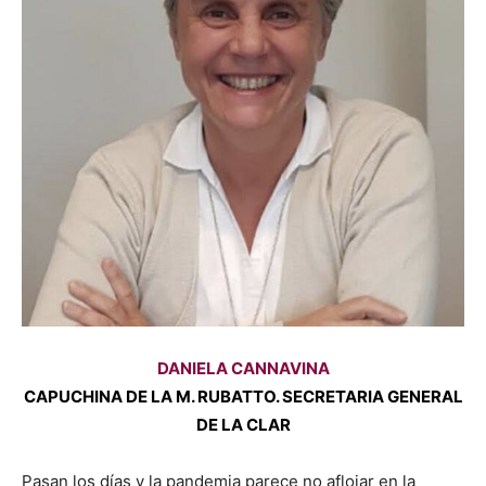
DANIELA CANNAVINA
CAPUCHINA DE LA M. RUBATTO. SECRETARIA GENERAL
DE LA CLAR
Pasan los días y la pandemia parece no aflojar en la