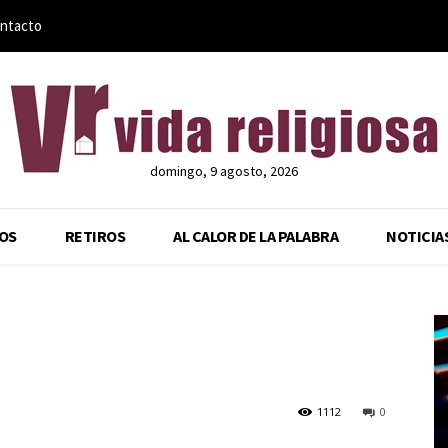
ntacto
domingo, 9 agosto, 2026
OS
RETIROS
AL CALOR DE LA PALABRA
NOTICIA
1112
0