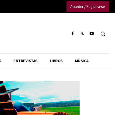
Acceder / Registrarse
S
ENTREVISTAS
LIBROS
MÚSICA