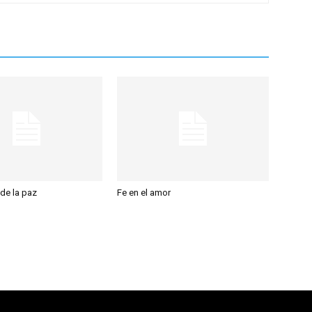
de la paz
Fe en el amor