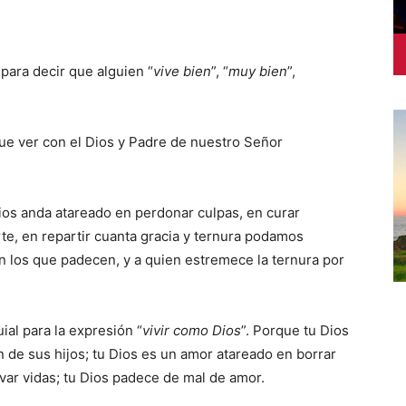
 para decir que alguien “
vive bien
”, “
muy bien
”,
que ver con el Dios y Padre de nuestro Señor
Dios anda atareado en perdonar culpas, en curar
te, en repartir cuanta gracia y ternura podamos
n los que padecen, y a quien estremece la ternura por
ial para la expresión “
vivir como Dios
”. Porque tu Dios
n de sus hijos; tu Dios es un amor atareado en borrar
lvar vidas; tu Dios padece de mal de amor.