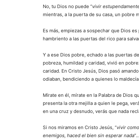
No, tu Dios no puede “
vivir estupendament
mientras, a la puerta de su casa, un pobre 
Es más, empiezas a sospechar que Dios es 
hambriento a las puertas del rico para salva
Y a ese Dios pobre, echado a las puertas d
pobreza, humildad y caridad, vivió en pobre
caridad. En Cristo Jesús, Dios pasó amando
odiaban, bendiciendo a quienes lo maldecían
Mírate en él, mírate en la Palabra de Dios q
presenta la otra mejilla a quien le pega, ver
en una cruz y desnudo, verás que nada rec
Si nos miramos en Cristo Jesús, “
vivir com
enemigos, haced el bien sin esperar nada
”…