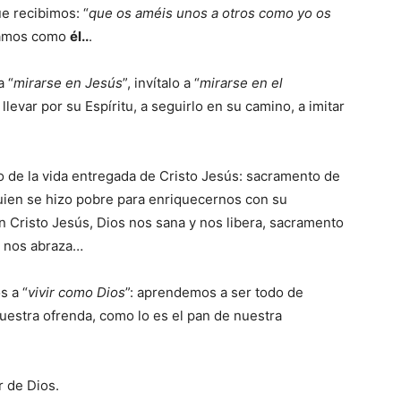
e recibimos: “
que os améis unos a otros como yo os
vamos como
él..
.
a “
mirarse en Jesús
”, invítalo a “
mirarse en el
 llevar por su Espíritu, a seguirlo en su camino, a imitar
 de la vida entregada de Cristo Jesús: sacramento de
uien se hizo pobre para enriquecernos con su
 Cristo Jesús, Dios nos sana y nos libera, sacramento
s nos abraza…
s a “
vivir como Dios
”: aprendemos a ser todo de
nuestra ofrenda, como lo es el pan de nuestra
r de Dios.