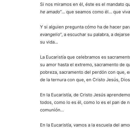
Si nos miramos en él, éste es el mandato qu
he amado
”… que seamos como él… que vi
Y si alguien pregunta cómo ha de hacer par
evangelio
”, a escuchar su palabra, a dejarse
su vida…
La Eucaristía que celebramos es sacramento
su amor hasta el extremo, sacramento de q
pobreza, sacramento del perdón con que, en
de la ternura con que, en Cristo Jesús, Dio
En la Eucaristía, de Cristo Jesús aprendemo
todos, como lo es él, como lo es el pan de 
comunión…
En la Eucaristía, vamos a la escuela del amo