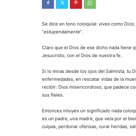
Se dice en tono coloquial:
vives como Dios
;
“
estupendamente
”.
Claro que el Dios de ese dicho nada tiene 
Jesucristo, con el Dios de nuestra fe.
Si lo miras desde los ojos del Salmista, tu 
enfermedades, en rescatar vidas de la muer
recibir: Dios misericordioso, que padece co
sus fieles.
Entonces intuyes un significado nada coloqu
es un padre, una madre, que vela por el bie
culpas, perdonar ofensas, curar heridas, sa