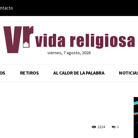
ntacto
viernes, 7 agosto, 2026
OS
RETIROS
AL CALOR DE LA PALABRA
NOTICIA
2224
0