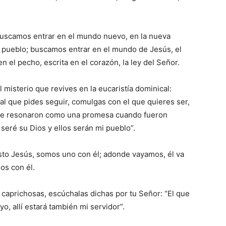
uscamos entrar en el mundo nuevo, en la nueva
 pueblo; buscamos entrar en el mundo de Jesús, el
el pecho, escrita en el corazón, la ley del Señor.
l misterio que revives en la eucaristía dominical:
al que pides seguir, comulgas con el que quieres ser,
 que resonaron como una promesa cuando fueron
 seré su Dios y ellos serán mi pueblo”.
sto Jesús, somos uno con él; adonde vayamos, él va
os con él.
caprichosas, escúchalas dichas por tu Señor: “El que
o, allí estará también mi servidor”.