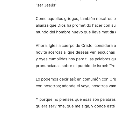
“ser Jesús”.
Como aquellos griegos, también nosotros b
alianza que Dios ha prometido hacer con su
mundo del hombre nuevo que lleva metida en 
Ahora, Iglesia cuerpo de Cristo, considera e
hoy te acercas al que deseas ver, escuchas 
y oyes cumplidas hoy para ti las palabras
pronunciadas sobre el pueblo de Israel: “Yo
Lo podemos decir así: en comunión con Cri
con nosotros; adonde él vaya, nosotros vam
Y porque no pienses que ésas son palabras 
quiera servirme, que me siga, y donde esté y