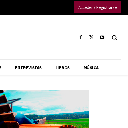
Acceder / Registrarse
S
ENTREVISTAS
LIBROS
MÚSICA