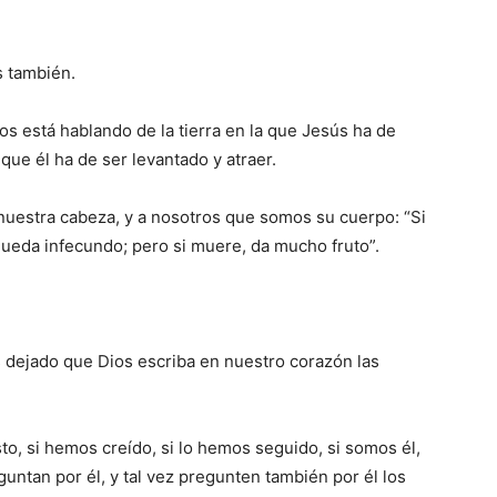
s también.
nos está hablando de la tierra en la que Jesús ha de
a que él ha de ser levantado y atraer.
 nuestra cabeza, y a nosotros que somos su cuerpo: “Si
 queda infecundo; pero si muere, da mucho fruto”.
dejado que Dios escriba en nuestro corazón las
to, si hemos creído, si lo hemos seguido, si somos él,
untan por él, y tal vez pregunten también por él los