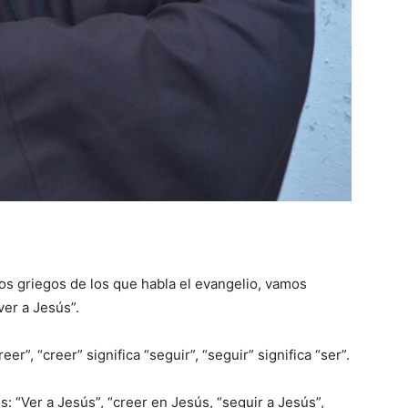
s griegos de los que habla el evangelio, vamos
ver a Jesús”.
eer”, “creer” significa “seguir”, “seguir” significa “ser”.
 “Ver a Jesús”, “creer en Jesús, “seguir a Jesús”,