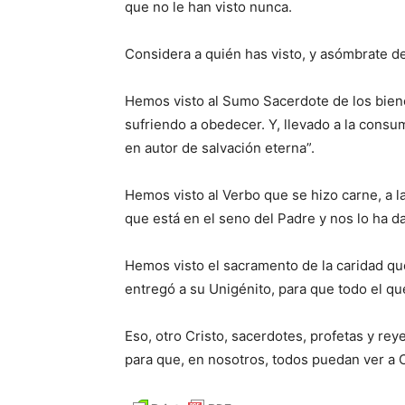
que no le han visto nunca.
Considera a quién has visto, y asómbrate de
Hemos visto al Sumo Sacerdote de los bienes
sufriendo a obedecer. Y, llevado a la consu
en autor de salvación eterna”.
Hemos visto al Verbo que se hizo carne, a 
que está en el seno del Padre y nos lo ha d
Hemos visto el sacramento de la caridad qu
entregó a su Unigénito, para que todo el qu
Eso, otro Cristo, sacerdotes, profetas y re
para que, en nosotros, todos puedan ver a C