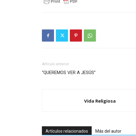
Artículo anterior
“QUEREMOS VER A JESÚS”
Vida Religiosa
Artículos relacionados
Más del autor