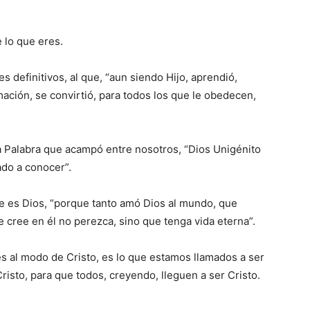
 lo que eres.
 definitivos, al que, “aun siendo Hijo, aprendió,
mación, se convirtió, para todos los que le obedecen,
la Palabra que acampó entre nosotros, “Dios Unigénito
ado a conocer”.
e es Dios, “porque tanto amó Dios al mundo, que
e cree en él no perezca, sino que tenga vida eterna”.
yes al modo de Cristo, es lo que estamos llamados a ser
risto, para que todos, creyendo, lleguen a ser Cristo.